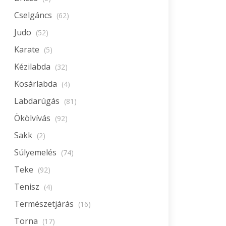
Cselgáncs
(62)
Judo
(52)
Karate
(5)
Kézilabda
(32)
Kosárlabda
(4)
Labdarúgás
(81)
Ökölvívás
(92)
Sakk
(2)
Súlyemelés
(74)
Teke
(92)
Tenisz
(4)
Természetjárás
(16)
Torna
(17)