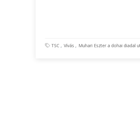
TSC
Vívás
Muhari Eszter a dohai diadal u