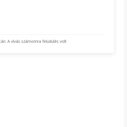
tán: A vívás számomra felüdülés volt