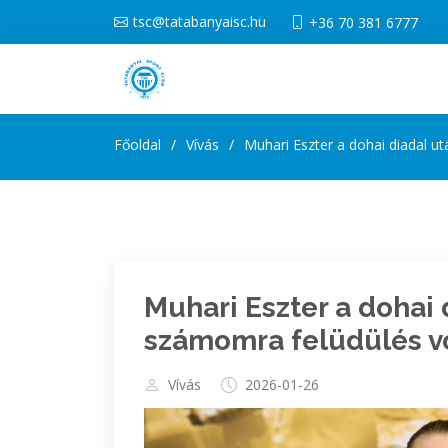
tsc@tatabanyaisc.hu
+36 70 381 6777
Főoldal
Vívás
Muhari Eszter a dohai diadal ut
Muhari Eszter a dohai d
számomra felüdülés v
Vívás
2026-01-26