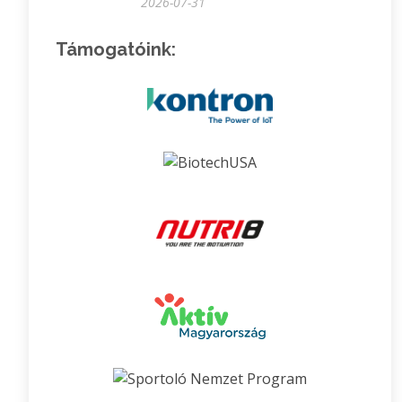
2026-07-31
Támogatóink: