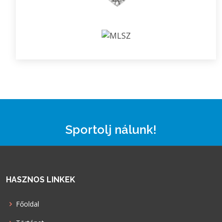
Sportolj nálunk!
HASZNOS LINKEK
Főoldal