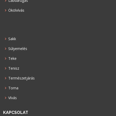
Labdarúgás
Ökölvívás
Sakk
Súlyemelés
Teke
Tenisz
Természetjárás
Torna
Vívás
KAPCSOLAT