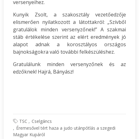
versenyeihez.
Kunyik Zsolt, a szakosztály vezetőedzője
elismerően nyilatkozott a látottakról: „Szívből
gratulálok minden versenyzőnek!” A szakmai
stáb értékelése szerint az elért eredmények jó
alapot adnak a korosztályos országos
bajnokságokra való további felkészüléshez.
Gratulálunk minden versenyzőnek és az
edzőknek! Hajrá, Bányász!
TSC
Cselgáncs
Éremesővel tért haza a judo utánpótlás a szegedi
Magyar Kupáról