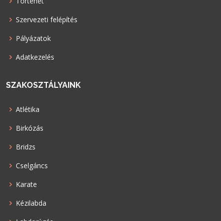
Történet
Szervezeti felépítés
Pályázatok
Adatkezelés
SZAKOSZTÁLYAINK
Atlétika
Birkózás
Bridzs
Cselgáncs
Karate
Kézilabda