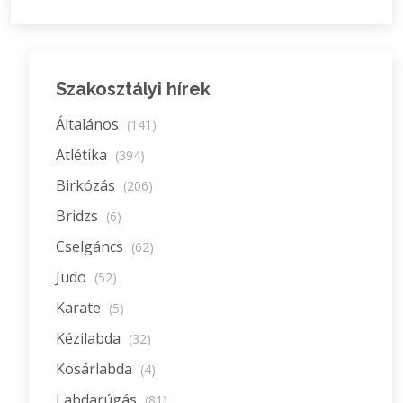
Szakosztályi hírek
Általános
(141)
Atlétika
(394)
Birkózás
(206)
Bridzs
(6)
Cselgáncs
(62)
Judo
(52)
Karate
(5)
Kézilabda
(32)
Kosárlabda
(4)
Labdarúgás
(81)