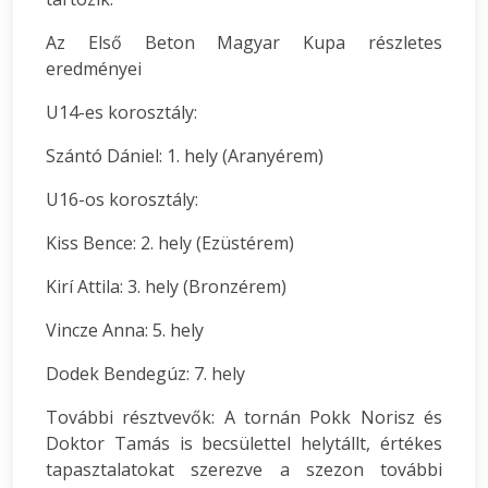
Az Első Beton Magyar Kupa részletes
eredményei
U14-es korosztály:
Szántó Dániel: 1. hely (Aranyérem)
U16-os korosztály:
Kiss Bence: 2. hely (Ezüstérem)
Kirí Attila: 3. hely (Bronzérem)
Vincze Anna: 5. hely
Dodek Bendegúz: 7. hely
További résztvevők: A tornán Pokk Norisz és
Doktor Tamás is becsülettel helytállt, értékes
tapasztalatokat szerezve a szezon további