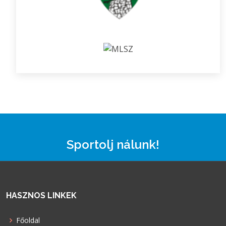
Sportolj nálunk!
HASZNOS LINKEK
Főoldal