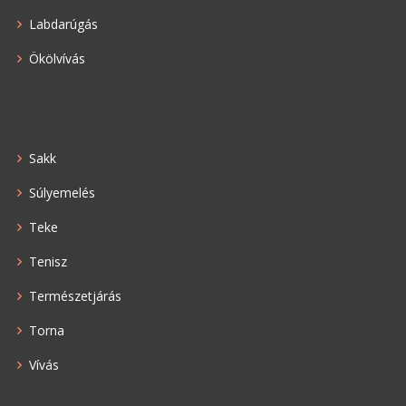
Labdarúgás
Ökölvívás
Sakk
Súlyemelés
Teke
Tenisz
Természetjárás
Torna
Vívás