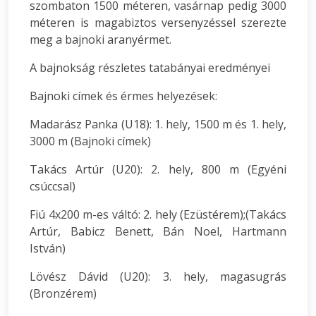
szombaton 1500 méteren, vasárnap pedig 3000
méteren is magabiztos versenyzéssel szerezte
meg a bajnoki aranyérmet.
A bajnokság részletes tatabányai eredményei
Bajnoki címek és érmes helyezések:
Madarász Panka (U18): 1. hely, 1500 m és 1. hely,
3000 m (Bajnoki címek)
Takács Artúr (U20): 2. hely, 800 m (Egyéni
csúccsal)
Fiú 4x200 m-es váltó: 2. hely (Ezüstérem);(Takács
Artúr, Babicz Benett, Bán Noel, Hartmann
István)
Lövész Dávid (U20): 3. hely, magasugrás
(Bronzérem)