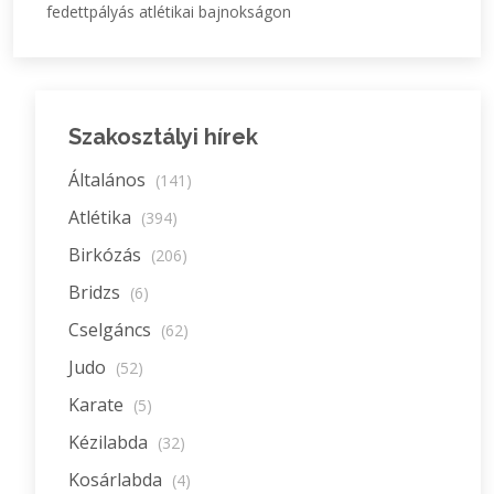
fedettpályás atlétikai bajnokságon
Szakosztályi hírek
Általános
(141)
Atlétika
(394)
Birkózás
(206)
Bridzs
(6)
Cselgáncs
(62)
Judo
(52)
Karate
(5)
Kézilabda
(32)
Kosárlabda
(4)