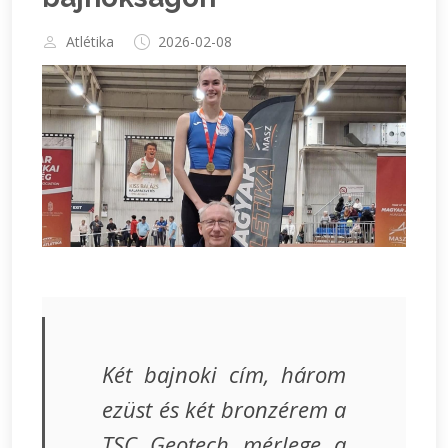
Atlétika
2026-02-08
Két bajnoki cím, három
ezüst és két bronzérem a
TSC Geotech mérlege a