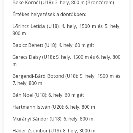
Beke Kornél (U18): 3. hely, 800 m (Bronzérem)
Értékes helyezések a döntőkben:
Lőrincz Letícia (U18): 4. hely, 1500 m és 5. hely,
800 m
Babicz Benett (U18): 4. hely, 60 m gát
Gerecs Daisy (U18): 5. hely, 1500 m és 6. hely, 800
m
Bergendi-Bárd Botond (U18): 5. hely, 1500 m és
7. hely, 800 m
Bán Noel (U18): 6. hely, 60 m gát
Hartmann István (U20): 6. hely, 800 m
Murányi Sándor (U18): 6. hely, 800 m
Háder Zsombor (U18): 8. hely, 3000 m