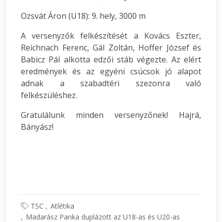
Ozsvát Áron (U18): 9. hely, 3000 m
A versenyzők felkészítését a Kovács Eszter,
Reichnach Ferenc, Gál Zoltán, Hoffer József és
Babicz Pál alkotta edzői stáb végezte. Az elért
eredmények és az egyéni csúcsok jó alapot
adnak a szabadtéri szezonra való
felkészüléshez.
Gratulálunk minden versenyzőnek! Hajrá,
Bányász!
TSC
Atlétika
Madarász Panka duplázott az U18-as és U20-as