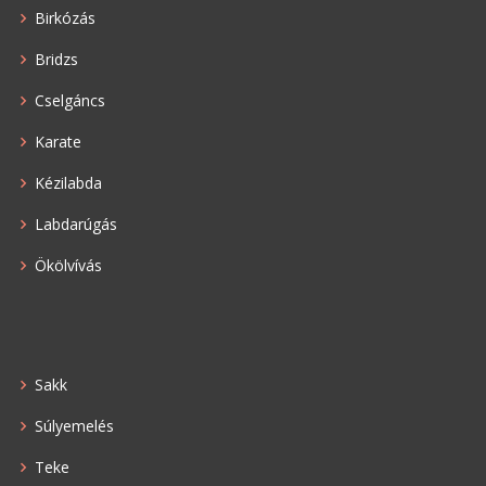
Birkózás
Bridzs
Cselgáncs
Karate
Kézilabda
Labdarúgás
Ökölvívás
Sakk
Súlyemelés
Teke