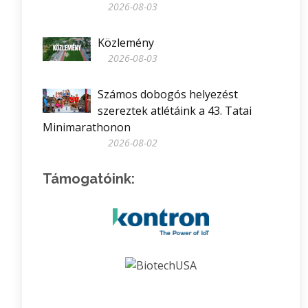
2026-08-03
Közlemény
2026-08-03
Számos dobogós helyezést
szereztek atlétáink a 43. Tatai
Minimarathonon
2026-08-02
Támogatóink: