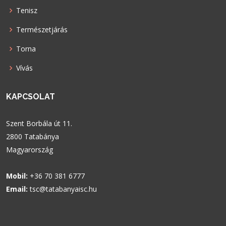
Tenisz
Természetjárás
Torna
Vívás
KAPCSOLAT
Szent Borbála út 11.
2800 Tatabánya
Magyarország
Mobil:
+36 70 381 6777
Email:
tsc@tatabanyaisc.hu