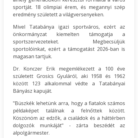
sportját. 18 olimpiai érem, és megannyi szép
eredmény született a világversenyeken.
Mivel Tatabánya igazi sportváros, ezért az
önkormányzat kiemelten támogatja a
sportszervezeteket. Megbecsüljük
sportolóinkat, ezért a támogatást 2026-ban is
magasan tartjuk.
Dr. Konczer Erik megemlékezett a 100 éve
született Grosics Gyuláról, aki 1958 és 1962
között 123 alkalommal védte a Tatabányai
Bányász kapuját.
"Büszkék lehetünk arra, hogy a fiatalok számos
példaképet találnak a felnőttek között.
Köszönöm az edzők, a családok és a háttérben
dolgozók munkáját" - zárta beszédét az
alpolgármester.