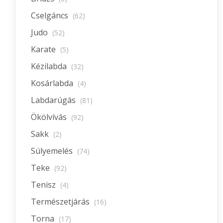
Cselgáncs
(62)
Judo
(52)
Karate
(5)
Kézilabda
(32)
Kosárlabda
(4)
Labdarúgás
(81)
Ökölvívás
(92)
Sakk
(2)
Súlyemelés
(74)
Teke
(92)
Tenisz
(4)
Természetjárás
(16)
Torna
(17)