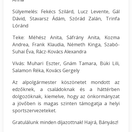
Súlyemelés: Fekécs Szilárd, Lucz Levente, Gál
Dávid, Stavarsz Ádám, Szórád Zalán, Trinfa
Lóránd
Teke: Méhész Anita, Sáfrány Anita, Kozma
Andrea, Frank Klaudia, Németh Kinga, Szabó-
Suhai Éva, Rácz-Kovács Alexandra
Vívás: Muhari Eszter, Gnám Tamara, Büki Lili,
Salamon Réka, Kovács Gergely
Az alpolgármester köszönetet mondott az
edzőknek, a családoknak és a háttérben
dolgozóknak, kiemelve, hogy az önkormányzat
a jövőben is magas szinten támogatja a helyi
sportszervezeteket.
Gratulálunk minden díjazottnak! Hajrá, Bányász!