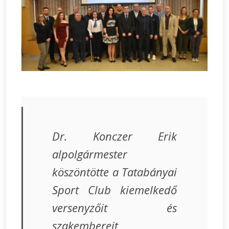
Dr. Konczer Erik
alpolgármester
köszöntötte a Tatabányai
Sport Club kiemelkedő
versenyzőit és
szakembereit