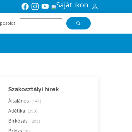
pcsolat
Szakosztályi hírek
Általános
(141)
Atlétika
(393)
Birkózás
(205)
Bridzs
(6)