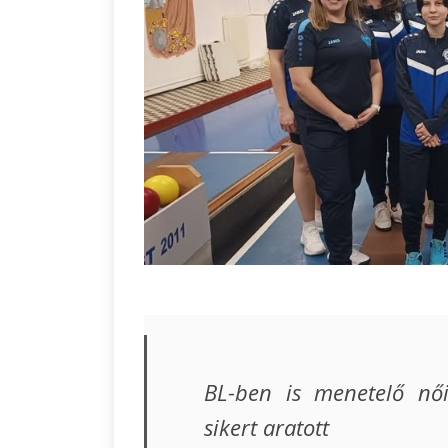
BL-ben is menetelő nő
sikert aratott