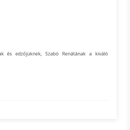
ak és edzőjüknek, Szabó Renátának a kiváló