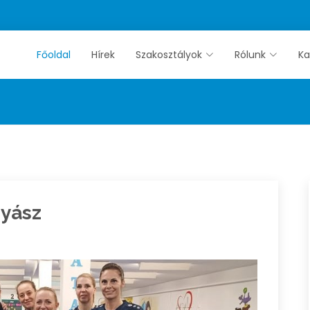
Főoldal
Hírek
Szakosztályok
Rólunk
Ka
nyász