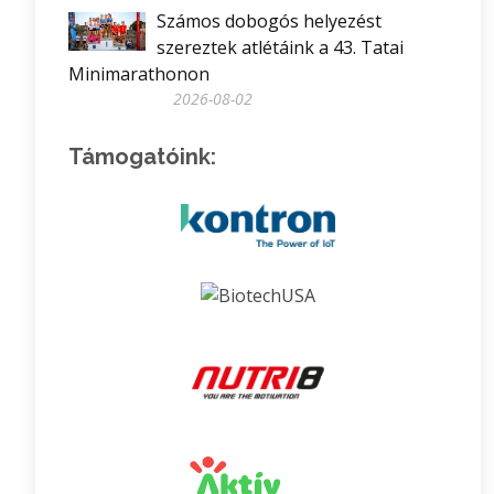
Számos dobogós helyezést
szereztek atlétáink a 43. Tatai
Minimarathonon
2026-08-02
Támogatóink: