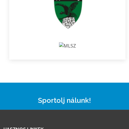
Sportolj nálunk!