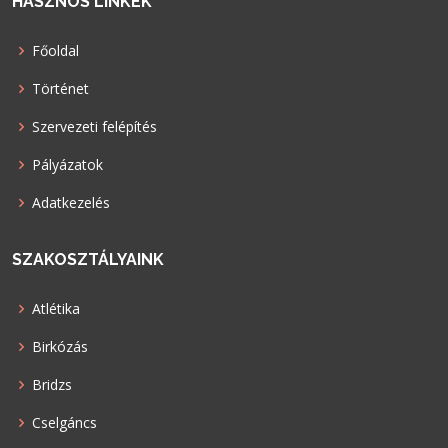
HASZNOS LINKEK
Főoldal
Történet
Szervezeti felépítés
Pályázatok
Adatkezelés
SZAKOSZTÁLYAINK
Atlétika
Birkózás
Bridzs
Cselgáncs