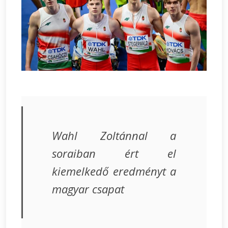
Wahl Zoltánnal a
soraiban ért el
kiemelkedő eredményt a
magyar csapat