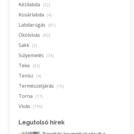
Kézilabda
(32)
Kosárlabda
(4)
Labdarúgás
(81)
Ökölvívás
(92)
Sakk
(2)
Súlyemelés
(74)
Teke
(92)
Tenisz
(4)
Természetjárás
(16)
Torna
(17)
Vívás
(190)
Legutolsó hírek