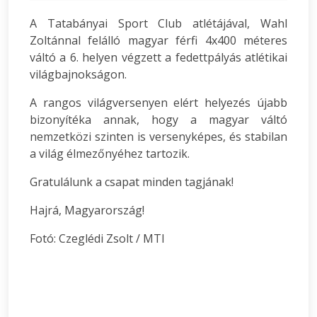
A Tatabányai Sport Club atlétájával, Wahl
Zoltánnal felálló magyar férfi 4x400 méteres
váltó a 6. helyen végzett a fedettpályás atlétikai
világbajnokságon.
A rangos világversenyen elért helyezés újabb
bizonyítéka annak, hogy a magyar váltó
nemzetközi szinten is versenyképes, és stabilan
a világ élmezőnyéhez tartozik.
Gratulálunk a csapat minden tagjának!
Hajrá, Magyarország!
Fotó: Czeglédi Zsolt / MTI