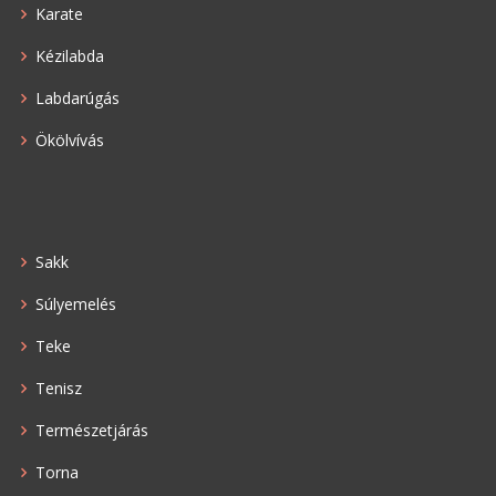
Karate
Kézilabda
Labdarúgás
Ökölvívás
Sakk
Súlyemelés
Teke
Tenisz
Természetjárás
Torna