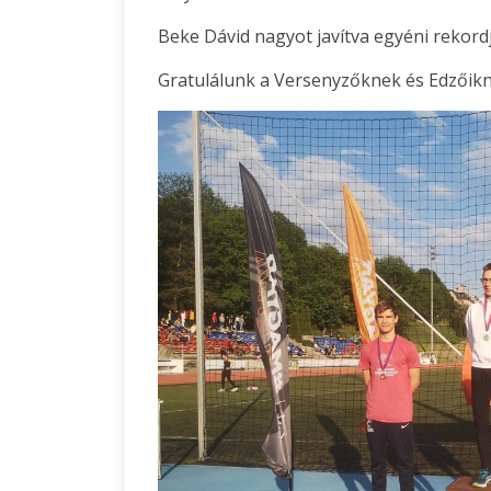
Beke Dávid nagyot javítva egyéni rekord
Gratulálunk a Versenyzőknek és Edzőikn