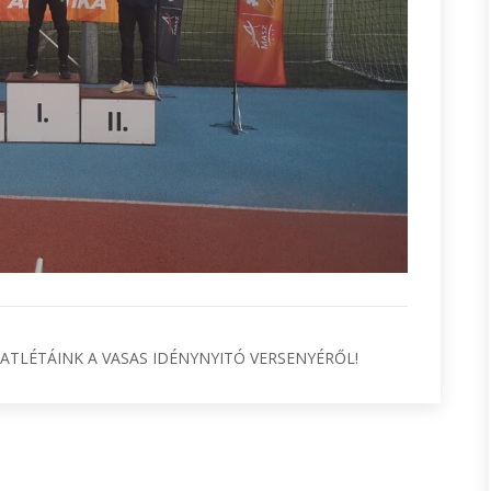
ATLÉTÁINK A VASAS IDÉNYNYITÓ VERSENYÉRŐL!