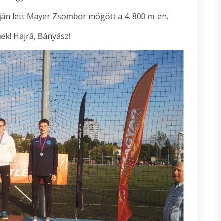
ján lett Mayer Zsombor mögött a 4. 800 m-en.
ek! Hajrá, Bányász!