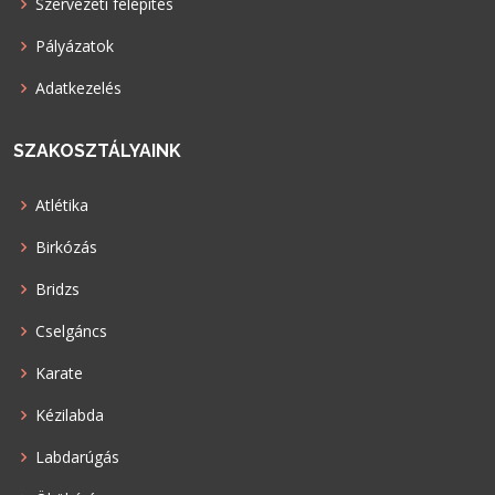
Szervezeti felépítés
Pályázatok
Adatkezelés
SZAKOSZTÁLYAINK
Atlétika
Birkózás
Bridzs
Cselgáncs
Karate
Kézilabda
Labdarúgás