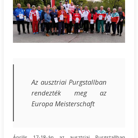
Az ausztriai Purgstallban
rendezték meg az
Europa Meisterschaft
Április 17-18-án az ausztriai Purgstallban