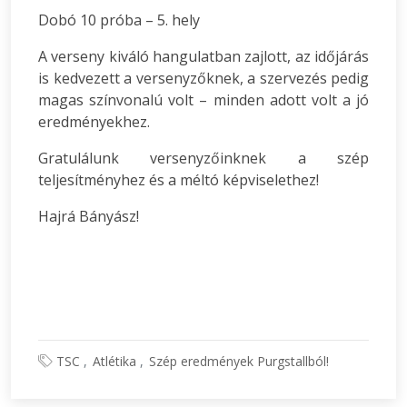
Dobó 10 próba – 5. hely
A verseny kiváló hangulatban zajlott, az időjárás
is kedvezett a versenyzőknek, a szervezés pedig
magas színvonalú volt – minden adott volt a jó
eredményekhez.
Gratulálunk versenyzőinknek a szép
teljesítményhez és a méltó képviselethez!
Hajrá Bányász!
TSC
Atlétika
Szép eredmények Purgstallból!