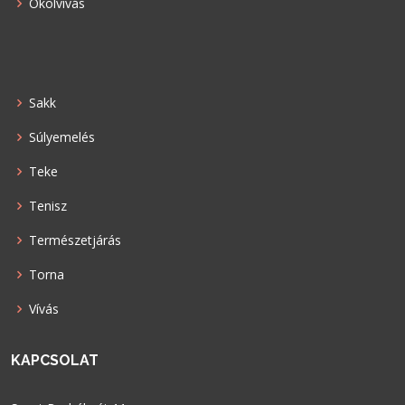
Ökölvívás
Sakk
Súlyemelés
Teke
Tenisz
Természetjárás
Torna
Vívás
KAPCSOLAT