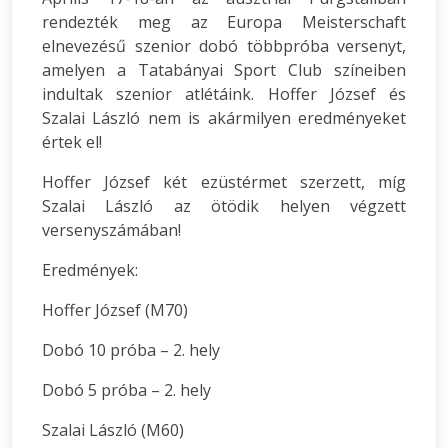
rendezték meg az Europa Meisterschaft
elnevezésű szenior dobó többpróba versenyt,
amelyen a Tatabányai Sport Club színeiben
indultak szenior atlétáink. Hoffer József és
Szalai László nem is akármilyen eredményeket
értek el!
Hoffer József két ezüstérmet szerzett, míg
Szalai László az ötödik helyen végzett
versenyszámában!
Eredmények:
Hoffer József (M70)
Dobó 10 próba – 2. hely
Dobó 5 próba – 2. hely
Szalai László (M60)