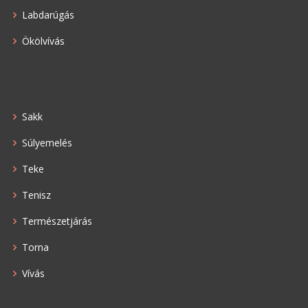
Labdarúgás
Ökölvívás
Sakk
Súlyemelés
Teke
Tenisz
Természetjárás
Torna
Vívás