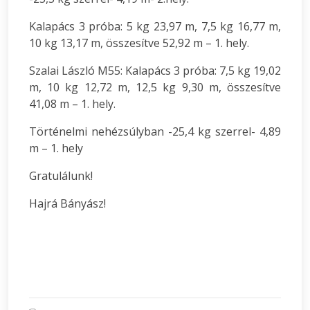
Kalapács 3 próba: 5 kg 23,97 m, 7,5 kg 16,77 m,
10 kg 13,17 m, összesítve 52,92 m – 1. hely.
Szalai László M55: Kalapács 3 próba: 7,5 kg 19,02
m, 10 kg 12,72 m, 12,5 kg 9,30 m, összesítve
41,08 m – 1. hely.
Történelmi nehézsúlyban -25,4 kg szerrel- 4,89
m – 1. hely
Gratulálunk!
Hajrá Bányász!