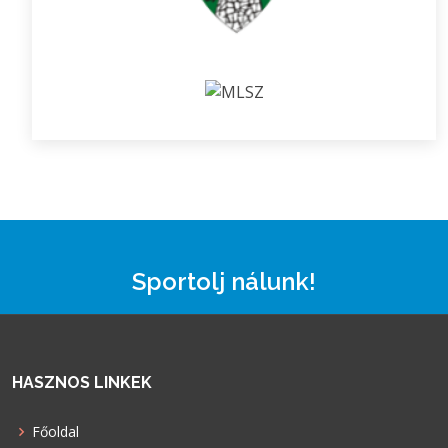
Sportolj nálunk!
HASZNOS LINKEK
Főoldal