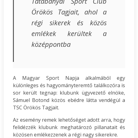
Tatabányai Sport Club
Örökös Tagjait, ahol a
régi sikerek és közös
emlékek kerültek a
középpontba
A Magyar Sport Napja alkalmából egy
különleges és hagyományteremtő találkozóra is
sor került tegnap: klubunk ügyvezető elnöke,
Sámuel Botond közös ebédre látta vendégül a
TSC Örökös Tagjait.
Az esemény remek lehetőséget adott arra, hogy
felidézzék klubunk meghatározó pillanatait és
közösen emlékezzenek a régi nagy sikerekre.