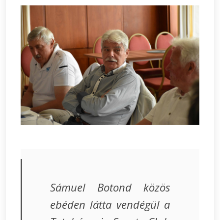
Sámuel Botond közös
ebéden látta vendégül a