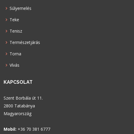
Súlyemelés
Teke
Tenisz
Természetjárás
Torna
Vívás
KAPCSOLAT
Szent Borbála út 11.
2800 Tatabánya
Magyarország
Mobil:
+36 70 381 6777