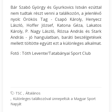
Bár Szabó György és Gyurkovics István ezúttal
nem tudtak részt venni a találkozón, a jelenlévő
nyolc Örökös Tag - Csapó Károly, Henyecz
László, Hoffer József, Katona Géza, Lakatos
Károly, P. Nagy László, Rózsa András és Stark
András - jó hangulatban, baráti beszélgetések
mellett töltötte együtt ezt a különleges alkalmat.
Fotó : Tóth Levente/Tatabányai Sport Club
TSC
Általános
Különleges találkozóval ünnepeltük a Magyar Sport
Napját