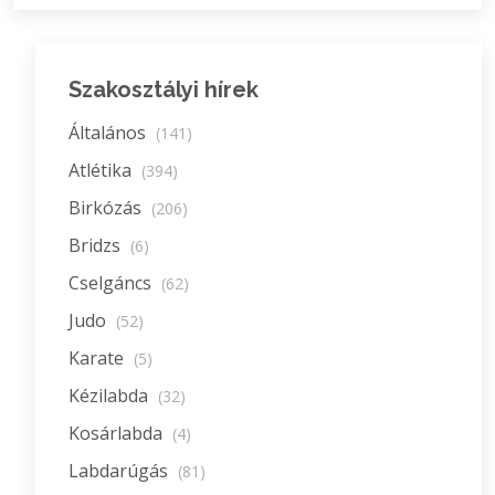
Szakosztályi hírek
Általános
(141)
Atlétika
(394)
Birkózás
(206)
Bridzs
(6)
Cselgáncs
(62)
Judo
(52)
Karate
(5)
Kézilabda
(32)
Kosárlabda
(4)
Labdarúgás
(81)