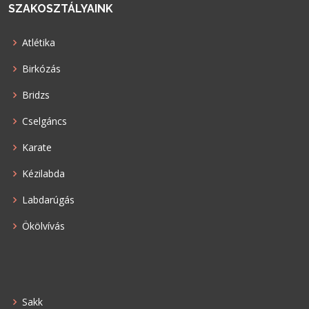
SZAKOSZTÁLYAINK
Atlétika
Birkózás
Bridzs
Cselgáncs
Karate
Kézilabda
Labdarúgás
Ökölvívás
Sakk