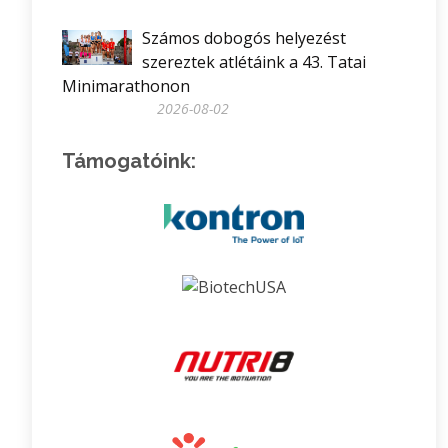
Számos dobogós helyezést
szereztek atlétáink a 43. Tatai
Minimarathonon
2026-08-02
Támogatóink: