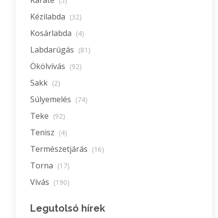
Karate
(5)
Kézilabda
(32)
Kosárlabda
(4)
Labdarúgás
(81)
Ökölvívás
(92)
Sakk
(2)
Súlyemelés
(74)
Teke
(92)
Tenisz
(4)
Természetjárás
(16)
Torna
(17)
Vívás
(190)
Legutolsó hírek