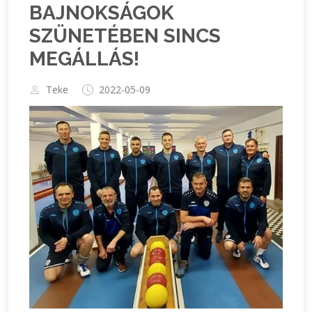
BAJNOKSÁGOK
SZÜNETÉBEN SINCS
MEGÁLLÁS!
Teke
2022-05-09