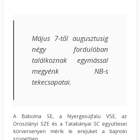
Május 7-től augusztusig
négy fordulóban
találkoznak egymással
megyénk NB-s
tekecsapatai.
A Bábolna SE, a Nyergesújfalu VSE, az
Oroszlányi SZE és a Tatabányai SC együttesei
körversenyen mérik le erejüket a bajnoki
szünetben.