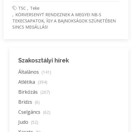
TSC
Teke
KÖRVERSENYT RENDEZNEK A MEGYEI NB-S
TEKECSAPATOK, ÍGY A BAJNOKSÁGOK SZÜNETÉBEN
SINCS MEGÁLLÁS!
Szakosztályi hírek
Általános
(141)
Atlétika
(394)
Birkózás
(207)
Bridzs
(6)
Cselgáncs
(62)
Judo
(52)