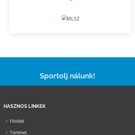
Sportolj nálunk!
HASZNOS LINKEK
Főoldal
Történet