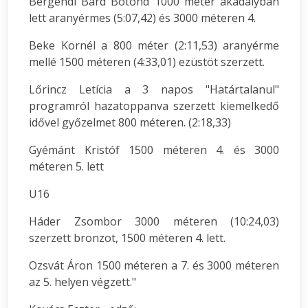
Bergendi Bárd Botond 1000 méter akadályban
lett aranyérmes (5:07,42) és 3000 méteren 4.
Beke Kornél a 800 méter (2:11,53) aranyérme
mellé 1500 méteren (4:33,01) ezüstöt szerzett.
Lőrincz Letícia a 3 napos "Határtalanul"
programról hazatoppanva szerzett kiemelkedő
idővel győzelmet 800 méteren. (2:18,33)
Gyémánt Kristóf 1500 méteren 4. és 3000
méteren 5. lett
U16
Háder Zsombor 3000 méteren (10:24,03)
szerzett bronzot, 1500 méteren 4. lett.
Ozsvát Áron 1500 méteren a 7. és 3000 méteren
az 5. helyen végzett."