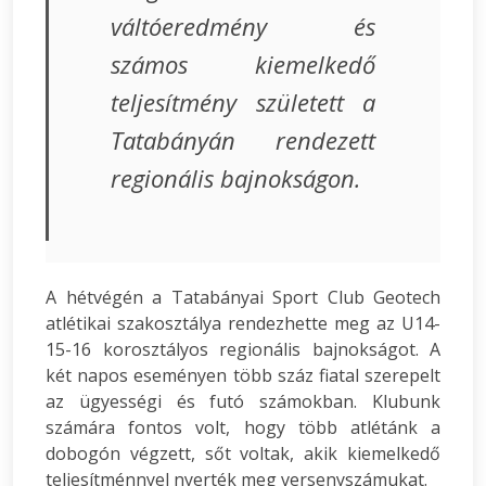
váltóeredmény és
számos kiemelkedő
teljesítmény született a
Tatabányán rendezett
regionális bajnokságon.
A hétvégén a Tatabányai Sport Club Geotech
atlétikai szakosztálya rendezhette meg az U14-
15-16 korosztályos regionális bajnokságot. A
két napos eseményen több száz fiatal szerepelt
az ügyességi és futó számokban. Klubunk
számára fontos volt, hogy több atlétánk a
dobogón végzett, sőt voltak, akik kiemelkedő
teljesítménnyel nyerték meg versenyszámukat.