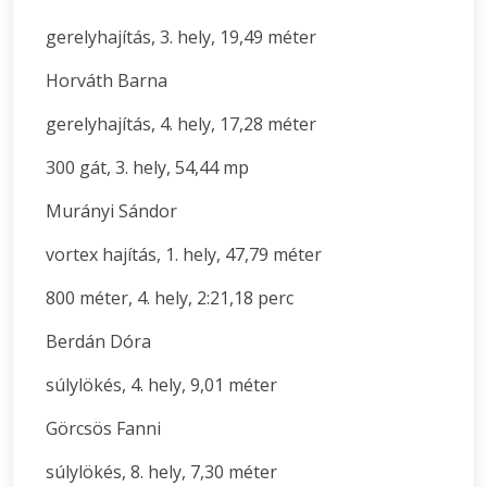
gerelyhajítás, 3. hely, 19,49 méter
Horváth Barna
gerelyhajítás, 4. hely, 17,28 méter
300 gát, 3. hely, 54,44 mp
Murányi Sándor
vortex hajítás, 1. hely, 47,79 méter
800 méter, 4. hely, 2:21,18 perc
Berdán Dóra
súlylökés, 4. hely, 9,01 méter
Görcsös Fanni
súlylökés, 8. hely, 7,30 méter