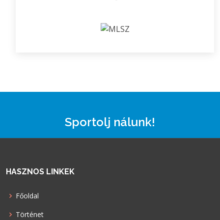
Sportolj nálunk!
HASZNOS LINKEK
Főoldal
Történet