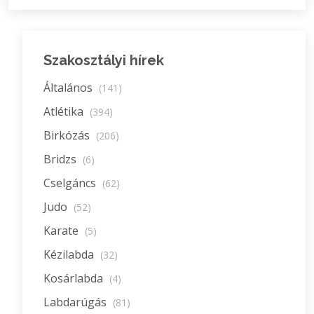
Szakosztályi hírek
Általános
(141)
Atlétika
(394)
Birkózás
(206)
Bridzs
(6)
Cselgáncs
(62)
Judo
(52)
Karate
(5)
Kézilabda
(32)
Kosárlabda
(4)
Labdarúgás
(81)