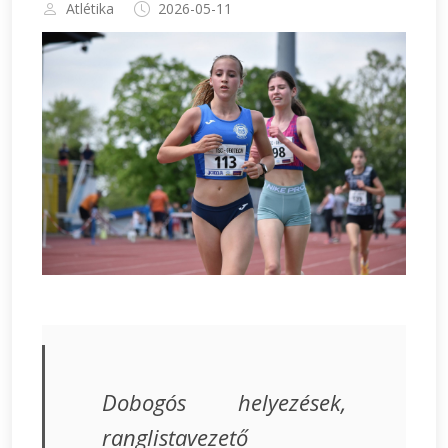
Atlétika
2026-05-11
Dobogós helyezések,
ranglistavezető