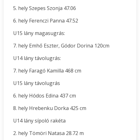
5. hely Szepes Szonja 47.06
6. hely Ferenczi Panna 47.52
U15 lány magasugrás:
7. hely Emhő Eszter, Gódor Dorina 120cm
U14 lány távolugrás:
7. hely Faragó Kamilla 468 cm
U15 lány távolugrás
6. hely Hódos Edina 437 cm
8. hely Hrebenku Dorka 425 cm
U14 lány sípoló rakéta
2. hely Tömöri Natasa 28.72 m