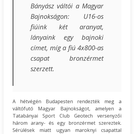
Bányász váltói a Magyar
Bajnokságon: U16-os
fiúink két aranyat,
lányaink egy bajnoki
címet, míg a fiú 4x800-as
csapat bronzérmet
szerzett.
A hétvégén Budapesten rendezték meg a
váltófutó Magyar Bajnokságot, amelyen a
Tatabányai Sport Club Geotech versenyzői
három arany- és egy bronzérmet szereztek.
Sérülések miatt ugyan maroknyi csapattal