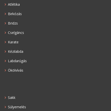
Atlétika
Birkózás
Bridzs
Cselgáncs
Karate
Kézilabda
Labdarúgás
Ökölvívás
Sakk
Súlyemelés