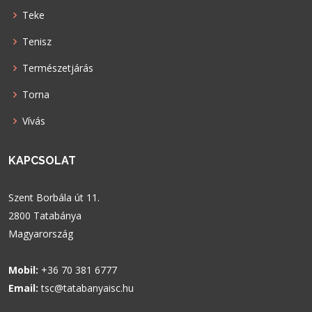
Teke
Tenisz
Természetjárás
Torna
Vívás
KAPCSOLAT
Szent Borbála út 11.
2800 Tatabánya
Magyarország
Mobil:
+36 70 381 6777
Email:
tsc@tatabanyaisc.hu