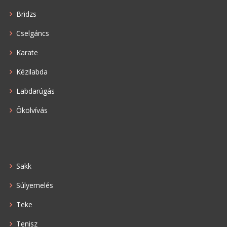
Bridzs
Cselgáncs
Karate
Kézilabda
Labdarúgás
Ökölvívás
Sakk
Súlyemelés
Teke
Tenisz