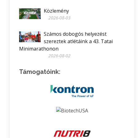
Közlemény
2026-08-03
Számos dobogós helyezést
szereztek atlétáink a 43. Tatai
Minimarathonon
2026-08-02
Támogatóink: