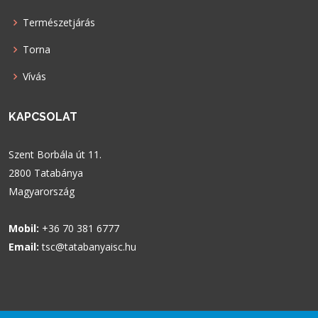
Természetjárás
Torna
Vívás
KAPCSOLAT
Szent Borbála út 11.
2800 Tatabánya
Magyarország
Mobil:
+36 70 381 6777
Email:
tsc@tatabanyaisc.hu