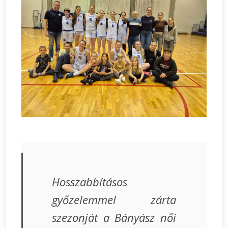
Hosszabbításos
győzelemmel zárta
szezonját a Bányász női