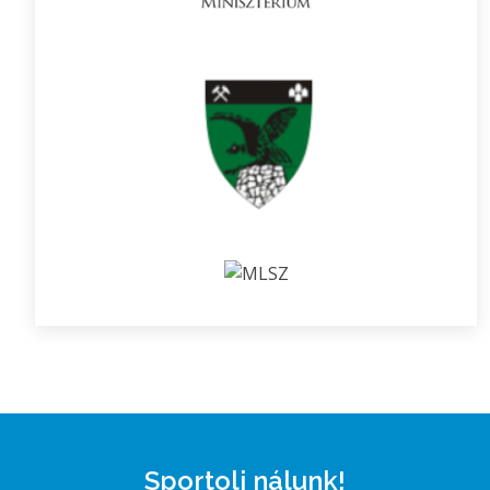
Sportolj nálunk!