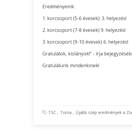
Eredményeink:
1. korcsoport (5-6 évesek): 3. helyezés!
2. korcsoport (7-8 évesek) 9. helyezés!
3. korcsoport (9-10 évesek) 6. helyezés!
Gratulálok, kislányok!" - írja bejegyzés
Gratulálunk mindenkinek!
TSC
Torna
Újabb szép eredmények a Zs