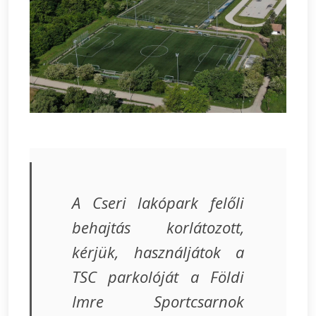
A Cseri lakópark felőli
behajtás korlátozott,
kérjük, használjátok a
TSC parkolóját a Földi
Imre Sportcsarnok