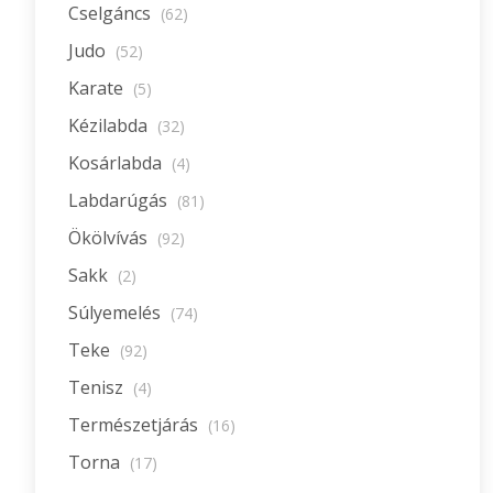
Cselgáncs
(62)
Judo
(52)
Karate
(5)
Kézilabda
(32)
Kosárlabda
(4)
Labdarúgás
(81)
Ökölvívás
(92)
Sakk
(2)
Súlyemelés
(74)
Teke
(92)
Tenisz
(4)
Természetjárás
(16)
Torna
(17)