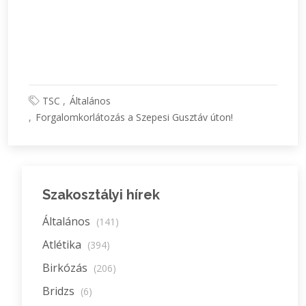
TSC
Általános
Forgalomkorlátozás a Szepesi Gusztáv úton!
Szakosztályi hírek
Általános
(141)
Atlétika
(394)
Birkózás
(206)
Bridzs
(6)