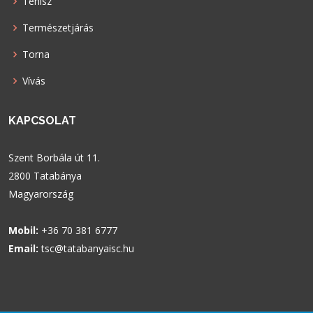
Tenisz
Természetjárás
Torna
Vívás
KAPCSOLAT
Szent Borbála út 11.
2800 Tatabánya
Magyarország
Mobil:
+36 70 381 6777
Email:
tsc@tatabanyaisc.hu