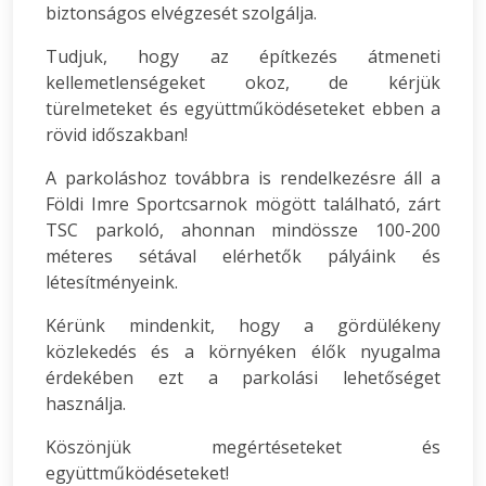
biztonságos elvégzesét szolgálja.
Tudjuk, hogy az építkezés átmeneti
kellemetlenségeket okoz, de kérjük
türelmeteket és együttműködéseteket ebben a
rövid időszakban!
A parkoláshoz továbbra is rendelkezésre áll a
Földi Imre Sportcsarnok mögött található, zárt
TSC parkoló, ahonnan mindössze 100-200
méteres sétával elérhetők pályáink és
létesítményeink.
Kérünk mindenkit, hogy a gördülékeny
közlekedés és a környéken élők nyugalma
érdekében ezt a parkolási lehetőséget
használja.
Köszönjük megértéseteket és
együttműködéseteket!