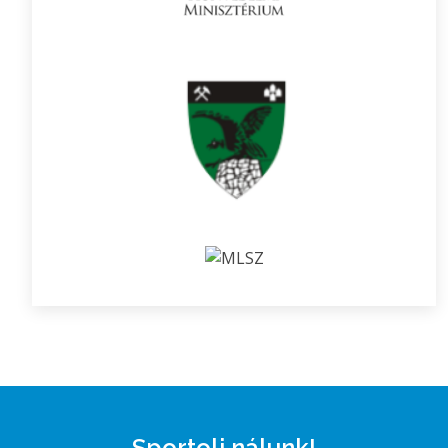
Sportolj nálunk!