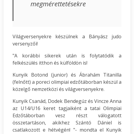
megmérettetésekre
Világversenyekre készülnek a Bányász judo
versenyzői!
"A korábbi sikerek után is folytatódik a
felkészülés itthon és külföldön is!
Kunyik Botond (junior) és Ábrahám Titanilla
(felnőtt) a poreci olimpiai edzőtáborban készül a
közelgő nemzetközi és világversenyekre.
Kunyik Csanád, Dodek Bendegúz és Vincze Anna
az U14/U16 keret tagjaiként a tatai Olimpiai
Edzőtáborban vesz részt válogatott
összetartáson, akikhez Szántó Dániel is
csatlakozott e hétvégén! "- mondta el Kunyik