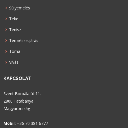
Súlyemelés
Teke
Tenisz
Természetjárás
Torna
Vívás
KAPCSOLAT
Szent Borbála út 11.
2800 Tatabánya
Magyarország
Mobil:
+36 70 381 6777