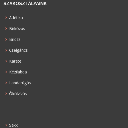
SZAKOSZTÁLYAINK
Atlétika
Birkózás
Bridzs
Cselgáncs
Karate
Kézilabda
Labdarúgás
Ökölvívás
Sakk