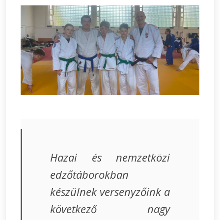
Hazai és nemzetközi
edzőtáborokban
készülnek versenyzőink a
következő nagy