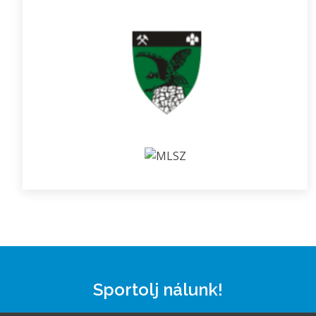
Sportolj nálunk!