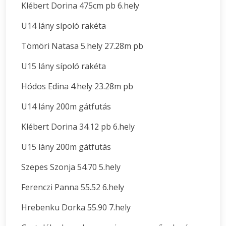
Klébert Dorina 475cm pb 6.hely
U14 lány sípoló rakéta
Tömöri Natasa 5.hely 27.28m pb
U15 lány sípoló rakéta
Hódos Edina 4.hely 23.28m pb
U14 lány 200m gátfutás
Klébert Dorina 34.12 pb 6.hely
U15 lány 200m gátfutás
Szepes Szonja 54.70 5.hely
Ferenczi Panna 55.52 6.hely
Hrebenku Dorka 55.90 7.hely