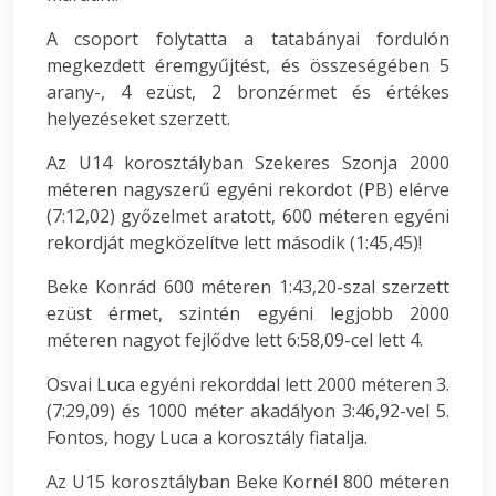
A csoport folytatta a tatabányai fordulón
megkezdett éremgyűjtést, és összeségében 5
arany-, 4 ezüst, 2 bronzérmet és értékes
helyezéseket szerzett.
Az U14 korosztályban Szekeres Szonja 2000
méteren nagyszerű egyéni rekordot (PB) elérve
(7:12,02) győzelmet aratott, 600 méteren egyéni
rekordját megközelítve lett második (1:45,45)!
Beke Konrád 600 méteren 1:43,20-szal szerzett
ezüst érmet, szintén egyéni legjobb 2000
méteren nagyot fejlődve lett 6:58,09-cel lett 4.
Osvai Luca egyéni rekorddal lett 2000 méteren 3.
(7:29,09) és 1000 méter akadályon 3:46,92-vel 5.
Fontos, hogy Luca a korosztály fiatalja.
Az U15 korosztályban Beke Kornél 800 méteren