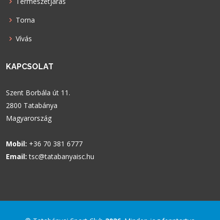
Természetjárás
Torna
Vívás
KAPCSOLAT
Szent Borbála út 11.
2800 Tatabánya
Magyarország
Mobil:
+36 70 381 6777
Email:
tsc@tatabanyaisc.hu