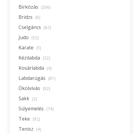
Birkózás
(206)
Bridzs
(6)
Cselgáncs
(62)
Judo
(52)
Karate
(5)
Kézilabda
(32)
Kosárlabda
(4)
Labdarúgás
(81)
Ökölvívás
(92)
Sakk
(2)
Súlyemelés
(74)
Teke
(92)
Tenisz
(4)