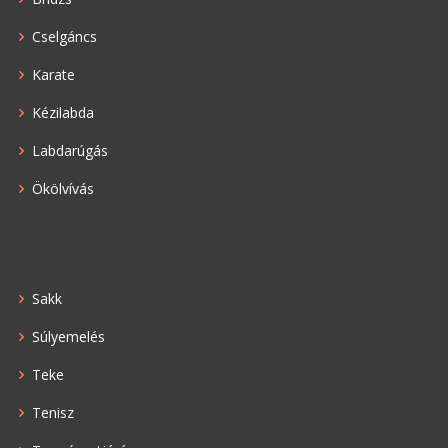
Cselgáncs
Karate
Kézilabda
Labdarúgás
Ökölvívás
Sakk
Súlyemelés
Teke
Tenisz