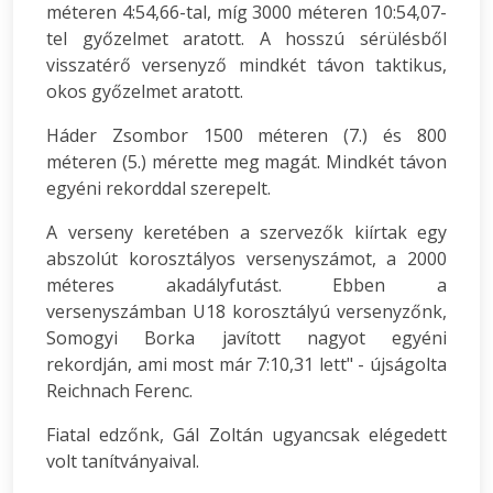
méteren 4:54,66-tal, míg 3000 méteren 10:54,07-
tel győzelmet aratott. A hosszú sérülésből
visszatérő versenyző mindkét távon taktikus,
okos győzelmet aratott.
Háder Zsombor 1500 méteren (7.) és 800
méteren (5.) mérette meg magát. Mindkét távon
egyéni rekorddal szerepelt.
A verseny keretében a szervezők kiírtak egy
abszolút korosztályos versenyszámot, a 2000
méteres akadályfutást. Ebben a
versenyszámban U18 korosztályú versenyzőnk,
Somogyi Borka javított nagyot egyéni
rekordján, ami most már 7:10,31 lett" - újságolta
Reichnach Ferenc.
Fiatal edzőnk, Gál Zoltán ugyancsak elégedett
volt tanítványaival.