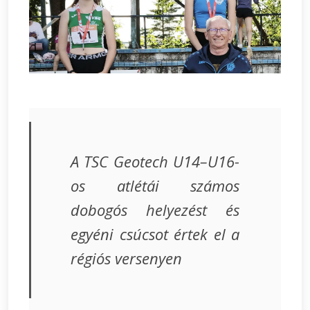
A TSC Geotech U14–U16-
os atlétái számos
dobogós helyezést és
egyéni csúcsot értek el a
régiós versenyen