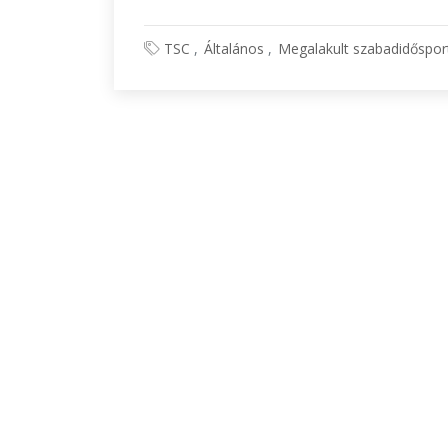
TSC
Általános
Megalakult szabadidőspor