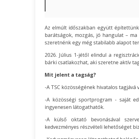
Az elmúlt időszakban együtt építettünk
barátságok, mozgás, jó hangulat – ma
szeretnénk egy még stabilabb alapot te
2026. Július 1-jétől elindul a regisztr
bárki csatlakozhat, aki szeretne aktív ta
Mit jelent a tagság?
-A TSC közösségének hivatalos tagjává v
-A közösségi sportprogram - saját edz
ingyenesen látogathatók.
-A külső oktató bevonásával szerve
kedvezményes részvételi lehetőséget biz