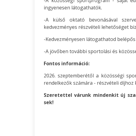
-A közösségi sportprogram - saját edz
ingyenesen látogathatók.
-A külső oktató bevonásával szerve
kedvezményes részvételi lehetőséget biz
-Kedvezményesen látogathatod belépős 
-A jövőben további sportolási és közöss
Fontos információ:
2026. szeptemberétől a közösségi spor
rendelkezők számára - részvételi díjhoz 
Szeretettel várunk mindenkit új sz
sek!