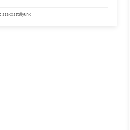
t szakosztályunk