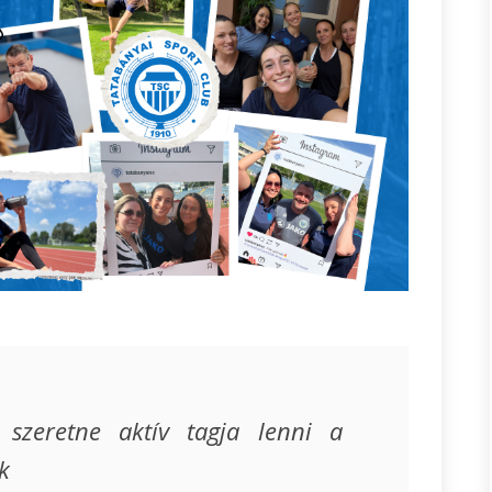
i szeretne aktív tagja lenni a
k