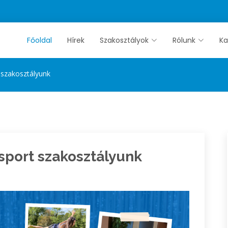
Főoldal
Hírek
Szakosztályok
Rólunk
Ka
 szakosztályunk
sport szakosztályunk