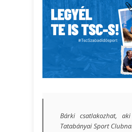
Bárki csatlakozhat, ak
Tatabányai Sport Clubna