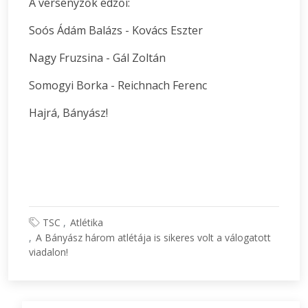
A versenyzők edzői:
Soós Ádám Balázs - Kovács Eszter
Nagy Fruzsina - Gál Zoltán
Somogyi Borka - Reichnach Ferenc
Hajrá, Bányász!
TSC
Atlétika
A Bányász három atlétája is sikeres volt a válogatott
viadalon!