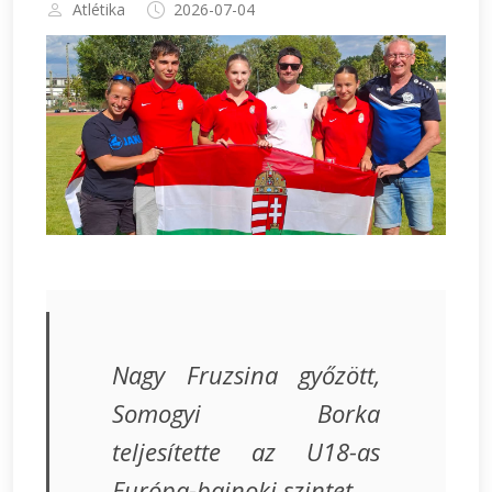
Atlétika
2026-07-04
Nagy Fruzsina győzött,
Somogyi Borka
teljesítette az U18-as
Európa-bajnoki szintet