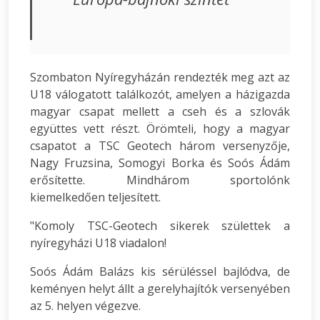
Szombaton Nyíregyházán rendezték meg azt az
U18 válogatott találkozót, amelyen a házigazda
magyar csapat mellett a cseh és a szlovák
együttes vett részt. Örömteli, hogy a magyar
csapatot a TSC Geotech három versenyzője,
Nagy Fruzsina, Somogyi Borka és Soós Ádám
erősítette. Mindhárom sportolónk
kiemelkedően teljesített.
"Komoly TSC-Geotech sikerek születtek a
nyíregyházi U18 viadalon!
Soós Ádám Balázs kis sérüléssel bajlódva, de
keményen helyt állt a gerelyhajítók versenyében
az 5. helyen végezve.