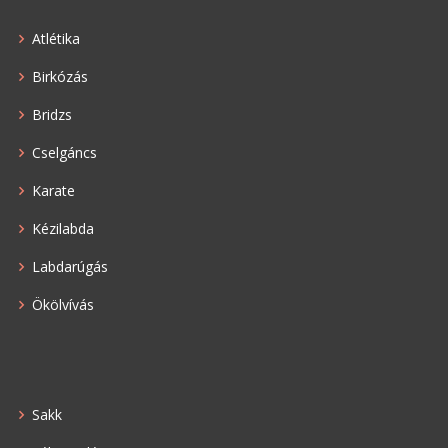
Atlétika
Birkózás
Bridzs
Cselgáncs
Karate
Kézilabda
Labdarúgás
Ökölvívás
Sakk