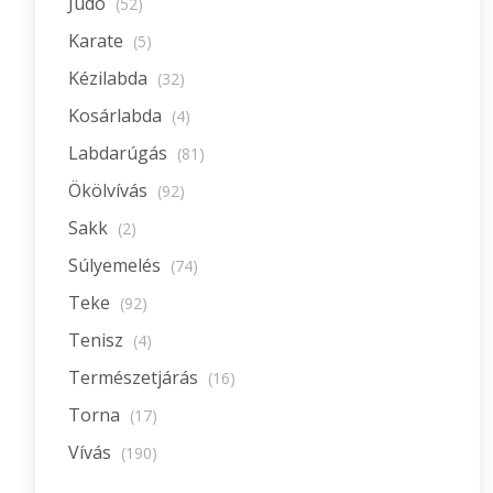
Judo
(52)
Karate
(5)
Kézilabda
(32)
Kosárlabda
(4)
Labdarúgás
(81)
Ökölvívás
(92)
Sakk
(2)
Súlyemelés
(74)
Teke
(92)
Tenisz
(4)
Természetjárás
(16)
Torna
(17)
Vívás
(190)