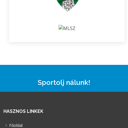
Sportolj nálunk!
HASZNOS LINKEK
Főoldal