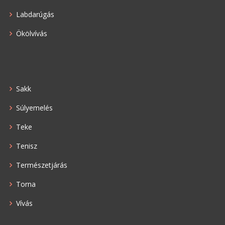
Labdarúgás
Ökölvívás
Sakk
Súlyemelés
Teke
Tenisz
Természetjárás
Torna
Vívás