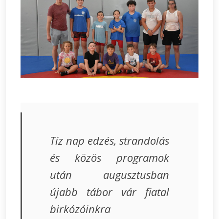
Tíz nap edzés, strandolás
és közös programok
után augusztusban
újabb tábor vár fiatal
birkózóinkra