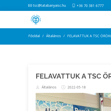
tsc@tatabanyaisc.hu
+36 70 381 6777
Főoldal
Általános
FELAVATTUK A TSC ÖRÖK
FELAVATTUK A TSC Ö
Általános
2022-05-18