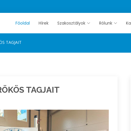
Főoldal
Hírek
Szakosztályok
Rólunk
Ka
ÖS TAGJAIT
RÖKÖS TAGJAIT