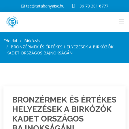
tsc@tatabanyaisc.hu
+36 70 381 6777
Főoldal
Birkózás
BRONZÉRMEK ÉS ÉRTÉKES HELYEZÉSEK A BIRKÓZÓK
KADET ORSZÁGOS BAJNOKSÁGÁN!
BRONZÉRMEK ÉS ÉRTÉKES
HELYEZÉSEK A BIRKÓZÓK
KADET ORSZÁGOS
BAJNOKSÁGÁN!