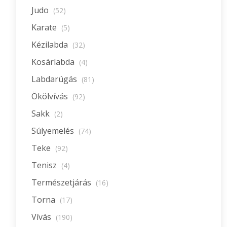
Judo
(52)
Karate
(5)
Kézilabda
(32)
Kosárlabda
(4)
Labdarúgás
(81)
Ökölvívás
(92)
Sakk
(2)
Súlyemelés
(74)
Teke
(92)
Tenisz
(4)
Természetjárás
(16)
Torna
(17)
Vívás
(190)