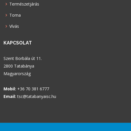
Természetjárás
Torna
Vívás
KAPCSOLAT
Szent Borbála út 11.
2800 Tatabánya
Magyarország
Mobil:
+36 70 381 6777
Email:
tsc@tatabanyaisc.hu