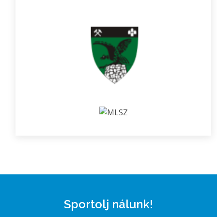
Sportolj nálunk!