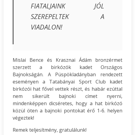
FIATALJAINK JÓL
SZEREPELTEK A
VIADALON!
Mislai Bence és Krasznai Ádám bronzérmet
szerzett a birkózók kadet Országos
Bajnokságán. A Püspökladányban rendezett
eseményen a Tatabányai Sport Club kadet
birkózói hat fővel vettek részt, és habár ezúttal
nem sikerült bajnoki címet nyerni,
mindenképpen dicséretes, hogy a hat birkózó
közül öten a bajnoki pontokat érő 1-6. helyen
végeztek!
Remek teljesítmény, gratulálunk!