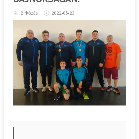
Birkózás
2022-05-23