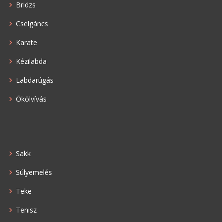
Bridzs
Cselgáncs
Karate
Kézilabda
Labdarúgás
Ökölvívás
Sakk
Súlyemelés
Teke
Tenisz