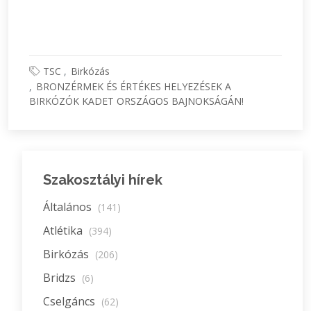
TSC
Birkózás
BRONZÉRMEK ÉS ÉRTÉKES HELYEZÉSEK A
BIRKÓZÓK KADET ORSZÁGOS BAJNOKSÁGÁN!
Szakosztályi hírek
Általános
(141)
Atlétika
(394)
Birkózás
(206)
Bridzs
(6)
Cselgáncs
(62)