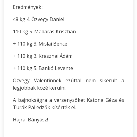
Eredmények :
48 kg 4. Özvegy Dániel
110 kg 5. Madaras Krisztián
+ 110 kg 3. Mislai Bence
+ 110 kg 3. Krasznai Ádám
+ 110 kg 5. Bankó Levente
Özvegy Valentinnek ezúttal nem sikerült a
legjobbak közé kerülni.
A bajnokságra a versenyzőket Katona Géza és
Turák Pál edzők kísérték el.
Hajrá, Bányász!