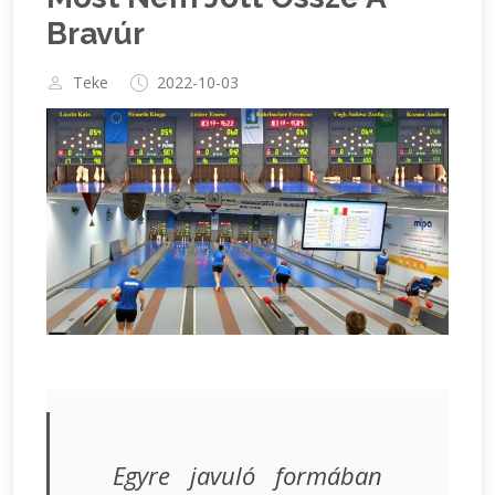
Bravúr
Teke
2022-10-03
Egyre javuló formában