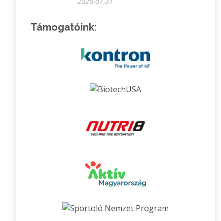
2026-07-31
Támogatóink: