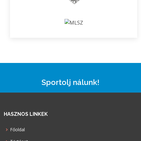
Sportolj nálunk!
HASZNOS LINKEK
Főoldal