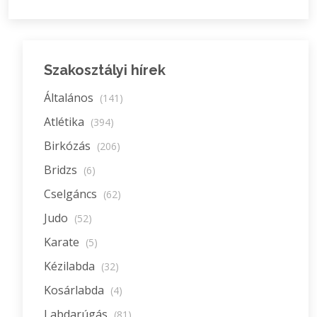
Szakosztályi hírek
Általános
(141)
Atlétika
(394)
Birkózás
(206)
Bridzs
(6)
Cselgáncs
(62)
Judo
(52)
Karate
(5)
Kézilabda
(32)
Kosárlabda
(4)
Labdarúgás
(81)