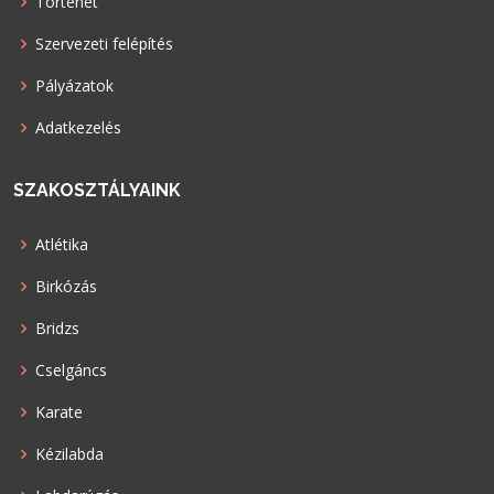
Történet
Szervezeti felépítés
Pályázatok
Adatkezelés
SZAKOSZTÁLYAINK
Atlétika
Birkózás
Bridzs
Cselgáncs
Karate
Kézilabda