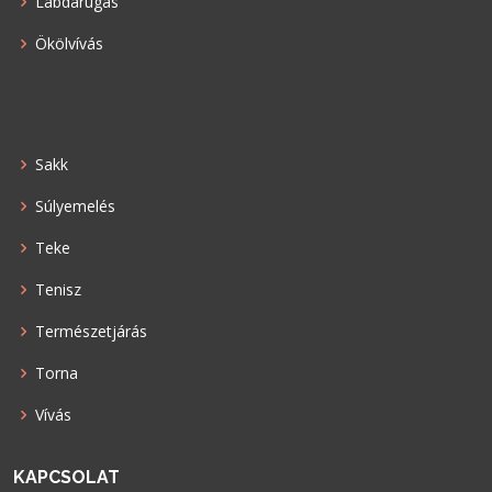
Labdarúgás
Ökölvívás
Sakk
Súlyemelés
Teke
Tenisz
Természetjárás
Torna
Vívás
KAPCSOLAT