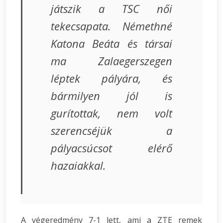
játszik a TSC női
tekecsapata. Némethné
Katona Beáta és társai
ma Zalaegerszegen
léptek pályára, és
bármilyen jól is
gurítottak, nem volt
szerencséjük a
pályacsúcsot elérő
hazaiakkal.
A végeredmény 7-1 lett, ami a ZTE remek