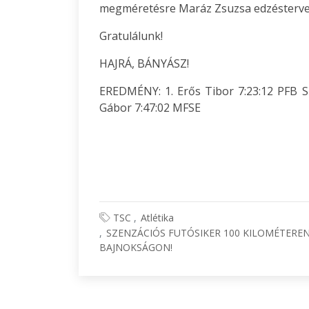
megméretésre Maráz Zsuzsa edzésterve 
Gratulálunk!
HAJRÁ, BÁNYÁSZ!
EREDMÉNY: 1. Erős Tibor 7:23:12 PFB SE
Gábor 7:47:02 MFSE
TSC
Atlétika
SZENZÁCIÓS FUTÓSIKER 100 KILOMÉTEREN
BAJNOKSÁGON!