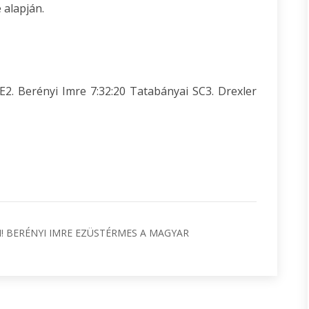
alapján.
2. Berényi Imre 7:32:20 Tatabányai SC3. Drexler
! BERÉNYI IMRE EZÜSTÉRMES A MAGYAR