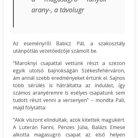
arany-, a távolugr
Az eseményről Babicz Pál, a szakosztály
utánpótlás vezetőedzője számolt be.
“Maroknyi csapattal vettünk részt a szezon
egyik utolsó bajnokságán Székesfehérváron,
ám annál szebb eredményeket értünk el. Sajnos
több sérülés is hátráltatta az indulást, így
számos aranyéremre is esélyes csapatunk sem
tudott részt venni a versenyen” – mondta Pali,
majd folytatta:
“Akik viszont elindultak, azok kitettek magukért.
A Luterán Fanni, Pénzes Júlia, Balázs Emese
alkotta magasugró csapat az első helyen