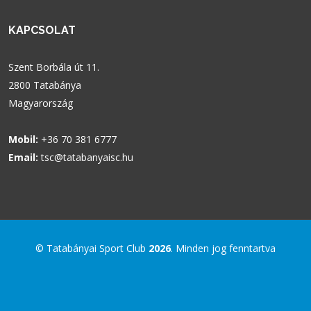
KAPCSOLAT
Szent Borbála út 11.
2800 Tatabánya
Magyarország
Mobil:
+36 70 381 6777
Email:
tsc@tatabanyaisc.hu
© Tatabányai Sport Club
2026
. Minden jog fenntartva