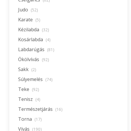
Judo
(52)
Karate
(5)
Kézilabda
(32)
Kosárlabda
(4)
Labdarúgás
(81)
Ökölvívás
(92)
Sakk
(2)
Súlyemelés
(74)
Teke
(92)
Tenisz
(4)
Természetjárás
(16)
Torna
(17)
Vívás
(190)