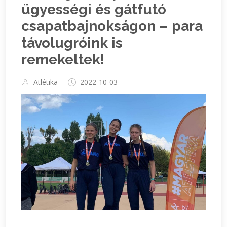
ügyességi és gátfutó
csapatbajnokságon – para
távolugróink is
remekeltek!
Atlétika
2022-10-03