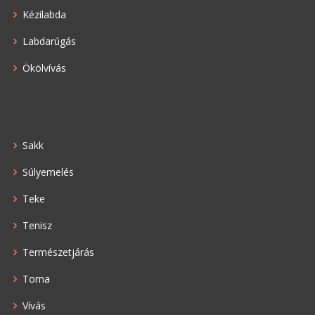
Kézilabda
Labdarúgás
Ökölvívás
Sakk
Súlyemelés
Teke
Tenisz
Természetjárás
Torna
Vívás