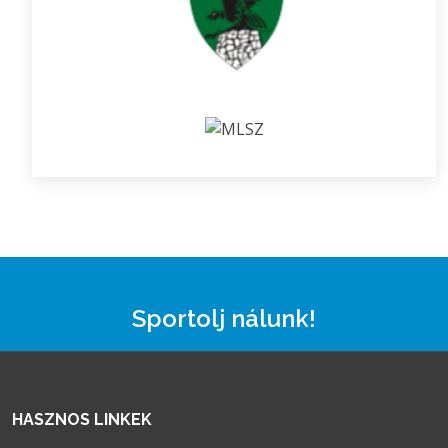
Sportolj nálunk!
HASZNOS LINKEK