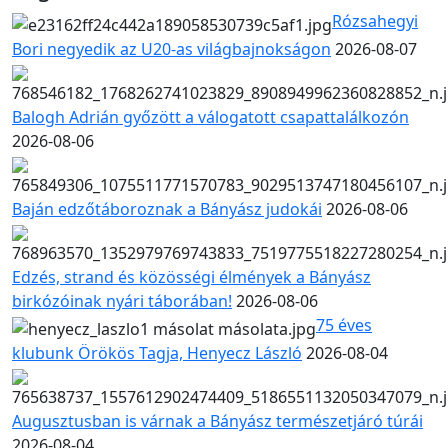
Rózsahegyi
Bori negyedik az U20-as világbajnokságon
2026-08-07
Balogh Adrián győzött a válogatott csapattalálkozón
2026-08-06
Baján edzőtáboroznak a Bányász judokái
2026-08-06
Edzés, strand és közösségi élmények a Bányász
birkózóinak nyári táborában!
2026-08-06
75 éves
klubunk Örökös Tagja, Henyecz László
2026-08-04
Augusztusban is várnak a Bányász természetjáró túrái
2026-08-04