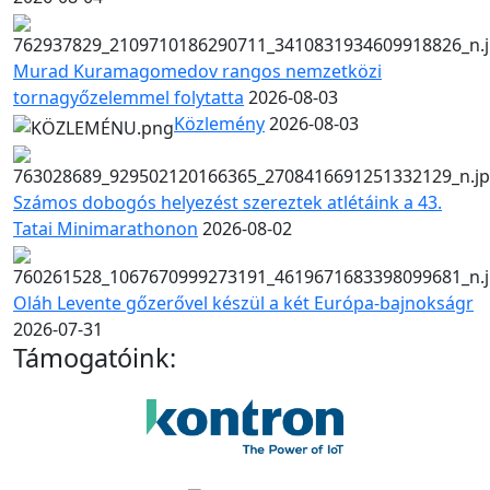
Murad Kuramagomedov rangos nemzetközi
tornagyőzelemmel folytatta
2026-08-03
Közlemény
2026-08-03
Számos dobogós helyezést szereztek atlétáink a 43.
Tatai Minimarathonon
2026-08-02
Oláh Levente gőzerővel készül a két Európa-bajnokságr
2026-07-31
Támogatóink: