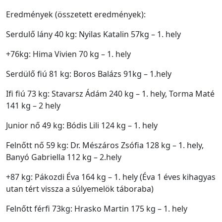
Eredmények (összetett eredmények):
Serdulő lány 40 kg: Nyilas Katalin 57kg – 1. hely
+76kg: Hima Vivien 70 kg – 1. hely
Serdülő fiú 81 kg: Boros Balázs 91kg – 1.hely
Ifi fiú 73 kg: Stavarsz Ádám 240 kg – 1. hely, Torma Maté
141 kg – 2 hely
Junior nő 49 kg: Bódis Lili 124 kg – 1. hely
Felnőtt nő 59 kg: Dr. Mészáros Zsófia 128 kg – 1. hely,
Banyó Gabriella 112 kg – 2.hely
+87 kg: Pákozdi Éva 164 kg – 1. hely (Éva 1 éves kihagyas
utan tért vissza a súlyemelök táboraba)
Felnőtt férfi 73kg: Hrasko Martin 175 kg – 1. hely