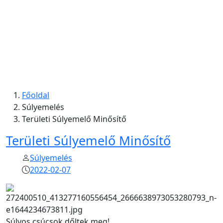
Főoldal
Súlyemelés
Területi Súlyemelő Minősítő
Területi Súlyemelő Minősítő
Súlyemelés
2022-02-07
Súlyos csúcsok dőltek meg!