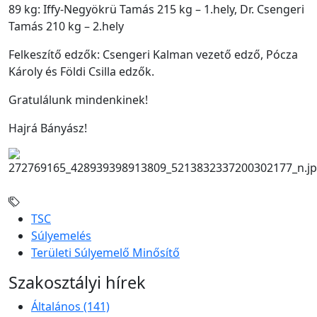
89 kg: Iffy-Negyökrü Tamás 215 kg – 1.hely, Dr. Csengeri
Tamás 210 kg – 2.hely
Felkeszítő edzők: Csengeri Kalman vezető edző, Pócza
Károly és Földi Csilla edzők.
Gratulálunk mindenkinek!
Hajrá Bányász!
TSC
Súlyemelés
Területi Súlyemelő Minősítő
Szakosztályi hírek
Általános
(141)