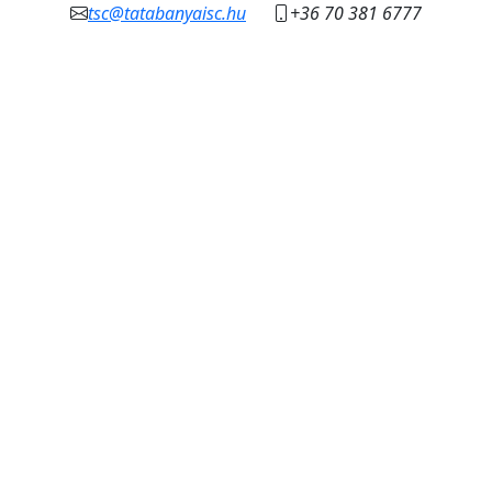
tsc@tatabanyaisc.hu
+36 70 381 6777