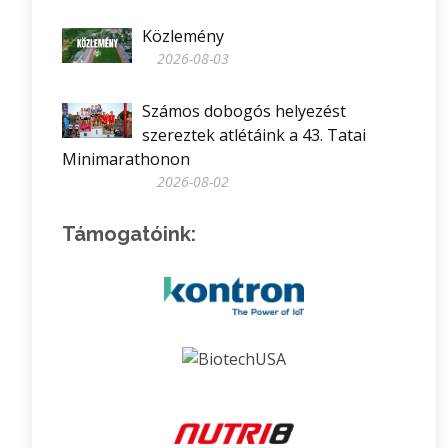
Közlemény
2026-08-03
Számos dobogós helyezést
szereztek atlétáink a 43. Tatai
Minimarathonon
2026-08-02
Támogatóink: