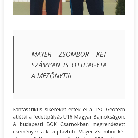
MAYER ZSOMBOR KÉT
SZÁMBAN IS OTTHAGYTA
A MEZŐNYT!!!
Fantasztikus sikereket értek el a TSC Geotech
atlétái a fedettpályás U16 Magyar Bajnokságon.
A budapesti BOK Csarnokban megrendezett
eseményen a középtávfutó Mayer Zsombor két