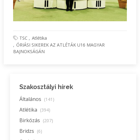
TSC
Atlétika
ÓRIÁSI SIKEREK AZ ATLÉTÁK U16 MAGYAR
BAJNOKSÁGÁN
Szakosztályi hírek
Általános
(141)
Atlétika
(394)
Birkózás
(207)
Bridzs
(6)