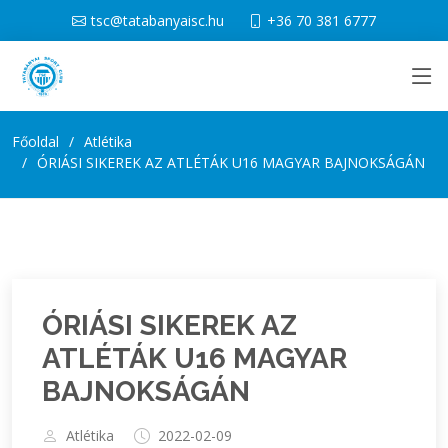
tsc@tatabanyaisc.hu
+36 70 381 6777
Főoldal
Atlétika
ÓRIÁSI SIKEREK AZ ATLÉTÁK U16 MAGYAR BAJNOKSÁGÁN
ÓRIÁSI SIKEREK AZ
ATLÉTÁK U16 MAGYAR
BAJNOKSÁGÁN
Atlétika
2022-02-09