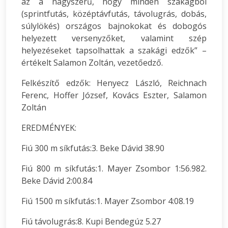
az a nagyszerű, hogy minden szakágból
(sprintfutás, középtávfutás, távolugrás, dobás,
súlylökés) országos bajnokokat és dobogós
helyezett versenyzőket, valamint szép
helyezéseket tapsolhattak a szakági edzők” –
értékelt Salamon Zoltán, vezetőedző.
Felkészítő edzők: Henyecz László, Reichnach
Ferenc, Hoffer József, Kovács Eszter, Salamon
Zoltán
EREDMÉNYEK:
Fiú 300 m síkfutás:3. Beke Dávid 38.90
Fiú 800 m síkfutás:1. Mayer Zsombor 1:56.982.
Beke Dávid 2:00.84
Fiú 1500 m síkfutás:1. Mayer Zsombor 4:08.19
Fiú távolugrás:8. Kupi Bendegúz 5.27