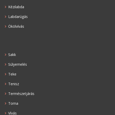
Kézilabda
Labdarúgás
Ökölvívás
Sakk
Súlyemelés
Teke
Tenisz
Természetjárás
Torna
Vívás