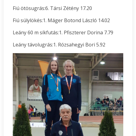
Fiú ötösugrás:6. Társi Zétény 17.20
Fiú súlylökés:1. Máger Botond László 14.02
Leány 60 m síkfutás:1. Pfiszterer Dorina 7.79
Leány távolugrás:1. Rózsahegyi Bori 5.92