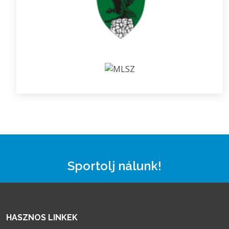
Sportolj nálunk!
HASZNOS LINKEK