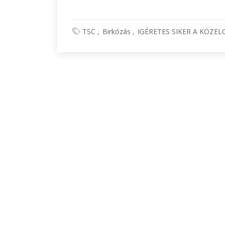
TSC
Birkózás
IGÉRETES SIKER A KÖZELG