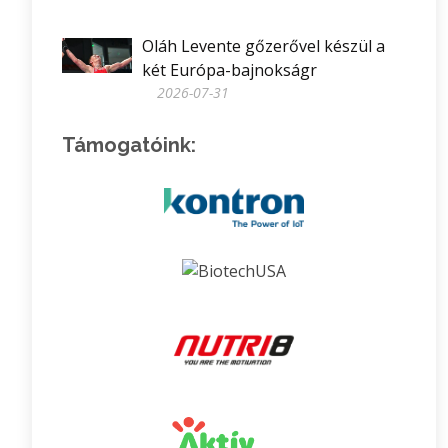
Oláh Levente gőzerővel készül a
két Európa-bajnokságr
2026-07-31
Támogatóink: