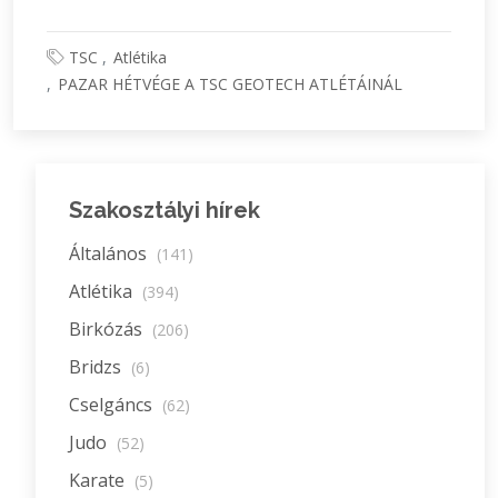
TSC
Atlétika
PAZAR HÉTVÉGE A TSC GEOTECH ATLÉTÁINÁL
Szakosztályi hírek
Általános
(141)
Atlétika
(394)
Birkózás
(206)
Bridzs
(6)
Cselgáncs
(62)
Judo
(52)
Karate
(5)