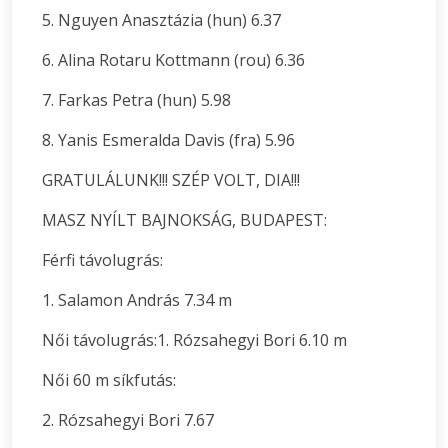
5. Nguyen Anasztázia (hun) 6.37
6. Alina Rotaru Kottmann (rou) 6.36
7. Farkas Petra (hun) 5.98
8. Yanis Esmeralda Davis (fra) 5.96
GRATULÁLUNK!!! SZÉP VOLT, DIA!!!
MASZ NYÍLT BAJNOKSÁG, BUDAPEST:
Férfi távolugrás:
1. Salamon András 7.34 m
Női távolugrás:1. Rózsahegyi Bori 6.10 m
Női 60 m síkfutás:
2. Rózsahegyi Bori 7.67