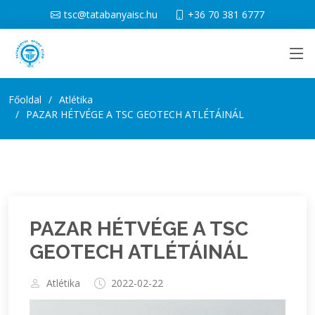
tsc@tatabanyaisc.hu
+36 70 381 6777
Főoldal
Atlétika
PAZAR HÉTVÉGE A TSC GEOTECH ATLÉTÁINÁL
PAZAR HÉTVÉGE A TSC
GEOTECH ATLÉTÁINÁL
Atlétika
2022-02-22