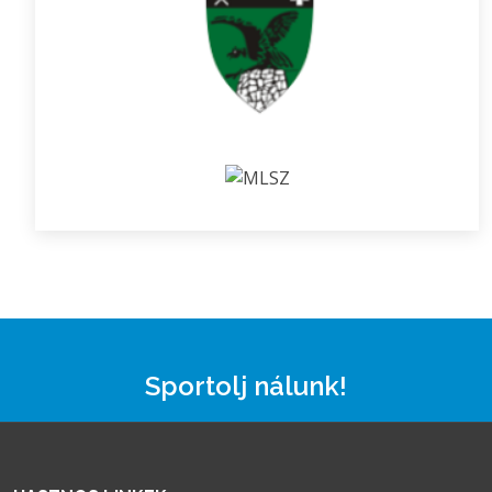
Sportolj nálunk!