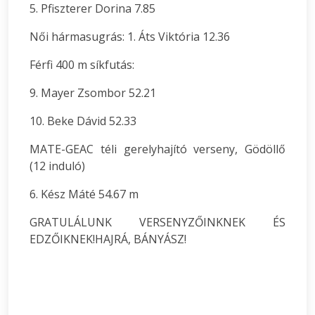
5. Pfiszterer Dorina 7.85
Női hármasugrás: 1. Áts Viktória 12.36
Férfi 400 m síkfutás:
9. Mayer Zsombor 52.21
10. Beke Dávid 52.33
MATE-GEAC téli gerelyhajító verseny, Gödöllő
(12 induló)
6. Kész Máté 54.67 m
GRATULÁLUNK VERSENYZŐINKNEK ÉS
EDZŐIKNEK!HAJRÁ, BÁNYÁSZ!