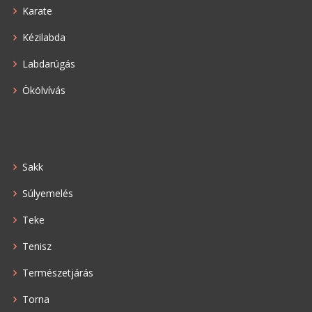
Karate
Kézilabda
Labdarúgás
Ökölvívás
Sakk
Súlyemelés
Teke
Tenisz
Természetjárás
Torna