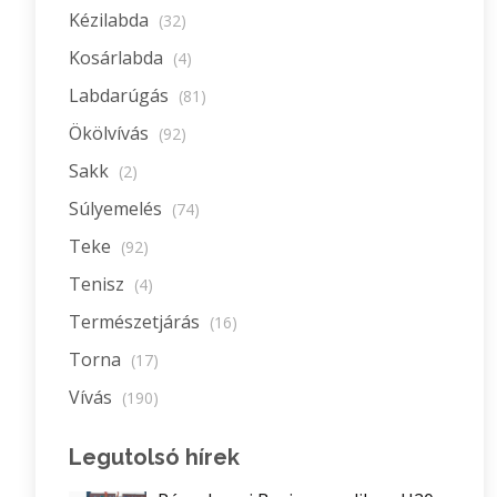
Kézilabda
(32)
Kosárlabda
(4)
Labdarúgás
(81)
Ökölvívás
(92)
Sakk
(2)
Súlyemelés
(74)
Teke
(92)
Tenisz
(4)
Természetjárás
(16)
Torna
(17)
Vívás
(190)
Legutolsó hírek