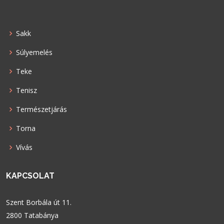
Sakk
Súlyemelés
Teke
Tenisz
Természetjárás
Torna
Vívás
KAPCSOLAT
Szent Borbála út 11.
2800 Tatabánya