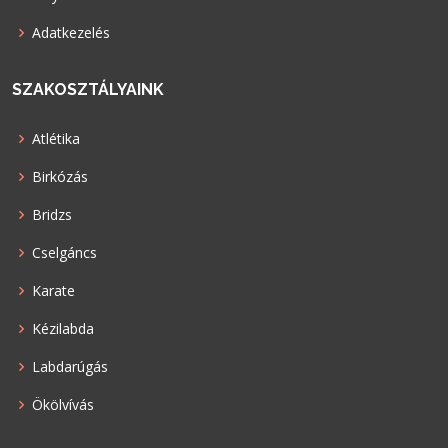
Adatkezelés
SZAKOSZTÁLYAINK
Atlétika
Birkózás
Bridzs
Cselgáncs
Karate
Kézilabda
Labdarúgás
Ökölvívás