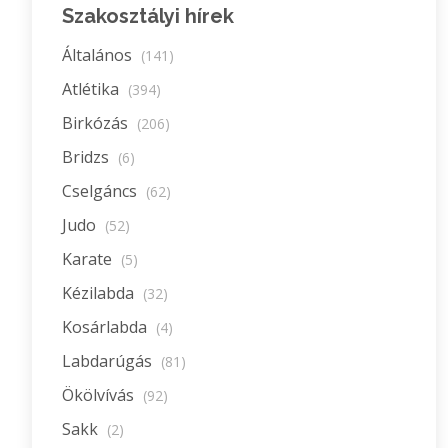
Szakosztályi hírek
Általános
(141)
Atlétika
(394)
Birkózás
(206)
Bridzs
(6)
Cselgáncs
(62)
Judo
(52)
Karate
(5)
Kézilabda
(32)
Kosárlabda
(4)
Labdarúgás
(81)
Ökölvívás
(92)
Sakk
(2)