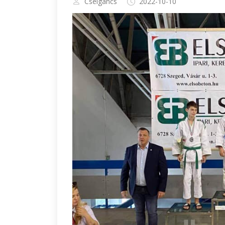
Cselgáncs
2022-10-10