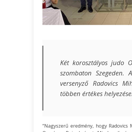
Két korosztályos judo 
szombaton Szegeden. A
versenyző Radovics Mi
többen értékes helyezése
“Nagyszerű eredmény, hogy Radovics 