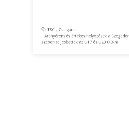
TSC
Cselgáncs
Aranyérem és értékes helyezések a Szegeden 
szépen teljesítettek az U17 és U23 OB-n!