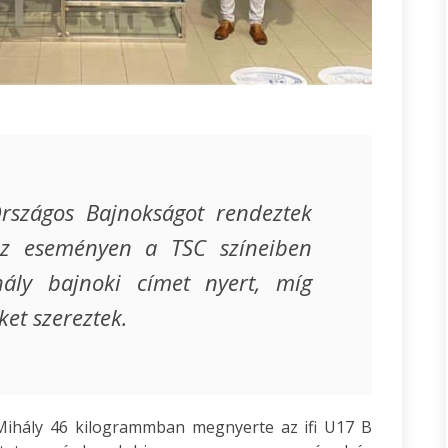
Országos Bajnokságot rendeztek
z eseményen a TSC színeiben
hály bajnoki címet nyert, míg
ket szereztek.
Mihály 46 kilogrammban megnyerte az ifi U17 B