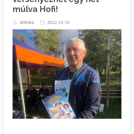
múlva Hofi!
Atlétika
2022-10-10