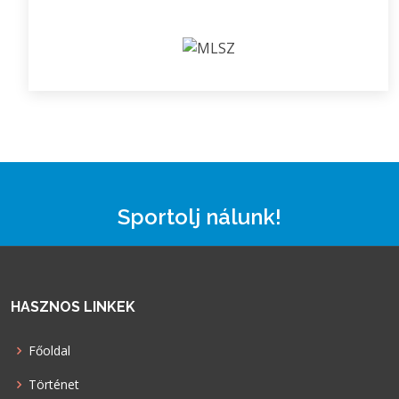
Sportolj nálunk!
HASZNOS LINKEK
Főoldal
Történet