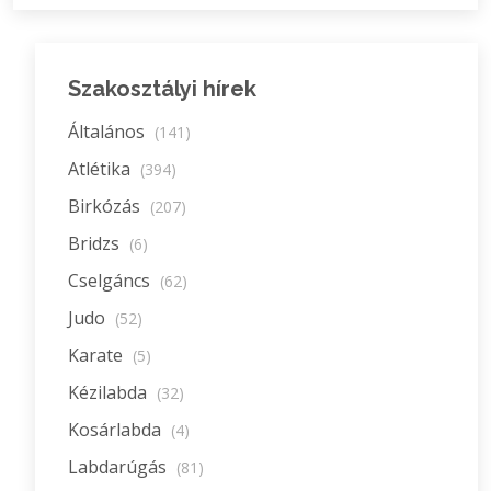
Szakosztályi hírek
Általános
(141)
Atlétika
(394)
Birkózás
(207)
Bridzs
(6)
Cselgáncs
(62)
Judo
(52)
Karate
(5)
Kézilabda
(32)
Kosárlabda
(4)
Labdarúgás
(81)