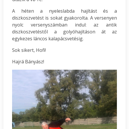
A héten a nyeleslabda hajítást és a
diszkoszvetést is sokat gyakorolta. A versenyen
nyolc versenyszámban indul: az antik
diszkoszvetéstől a golyóhajításon át az
egykezes láncos kalapácsvetésig.
Sok sikert, Hofi!
Hajrá Bányász!