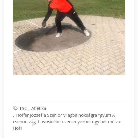
TSC
Atlétika
Hoffer József a Szenior Világbajnokságra “gyúr”! A
csehországi Lovosicében versenyezhet egy hét múlva
Hofi!