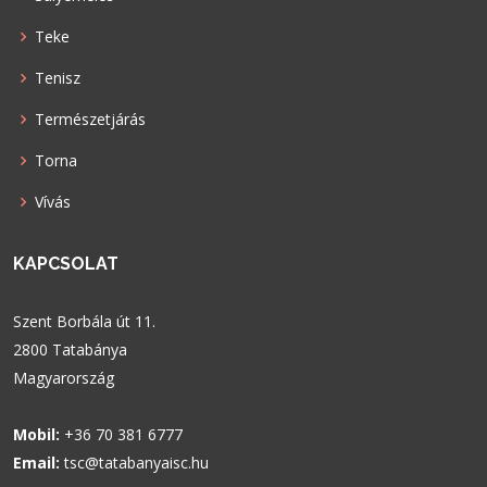
Teke
Tenisz
Természetjárás
Torna
Vívás
KAPCSOLAT
Szent Borbála út 11.
2800 Tatabánya
Magyarország
Mobil:
+36 70 381 6777
Email:
tsc@tatabanyaisc.hu