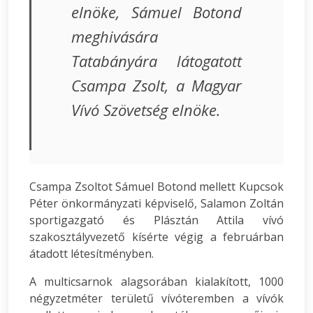
elnöke, Sámuel Botond
meghivására
Tatabányára látogatott
Csampa Zsolt, a Magyar
Vívó Szövetség elnöke.
Csampa Zsoltot Sámuel Botond mellett Kupcsok
Péter önkormányzati képviselő, Salamon Zoltán
sportigazgató és Plásztán Attila vívó
szakosztályvezető kísérte végig a februárban
átadott létesítményben.
A multicsarnok alagsorában kialakított, 1000
négyzetméter területű vívóteremben a vívók