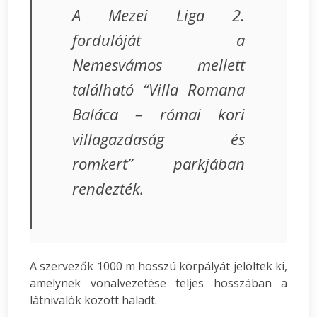
A Mezei Liga 2.
fordulóját a
Nemesvámos mellett
található “Villa Romana
Baláca – római kori
villagazdaság és
romkert” parkjában
rendezték.
A szervezők 1000 m hosszú körpályát jelöltek ki,
amelynek vonalvezetése teljes hosszában a
látnivalók között haladt.