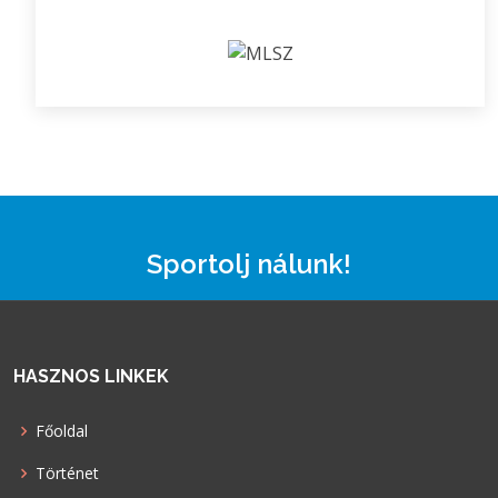
Sportolj nálunk!
HASZNOS LINKEK
Főoldal
Történet