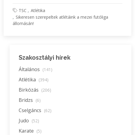
TSC
Atlétika
Sikeresen szerepeltek atlétáink a mezei futóliga
állomásán!
Szakosztályi hírek
Általános
(141)
Atlétika
(394)
Birkózás
(206)
Bridzs
(6)
Cselgáncs
(62)
Judo
(52)
Karate
(5)