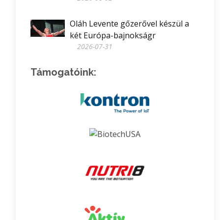
Oláh Levente gőzerővel készül a
két Európa-bajnokságr
2026-07-31
Támogatóink: