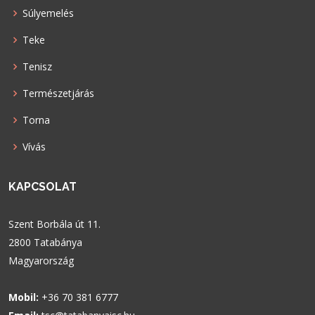
Súlyemelés
Teke
Tenisz
Természetjárás
Torna
Vívás
KAPCSOLAT
Szent Borbála út 11.
2800 Tatabánya
Magyarország
Mobil:
+36 70 381 6777