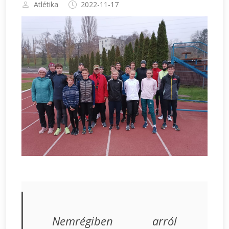
Atlétika
2022-11-17
Nemrégiben arról