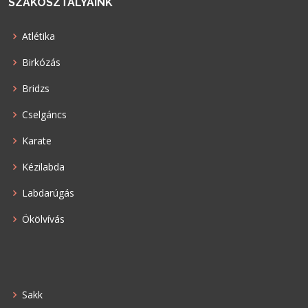
SZAKOSZTÁLYAINK
Atlétika
Birkózás
Bridzs
Cselgáncs
Karate
Kézilabda
Labdarúgás
Ökölvívás
Sakk