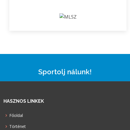
Sportolj nálunk!
HASZNOS LINKEK
Főoldal
Történet