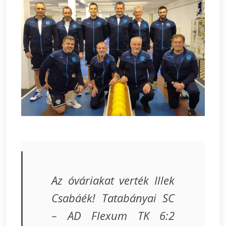
Az óváriakat verték Illek
Csabáék! Tatabányai SC
– AD Flexum TK 6:2