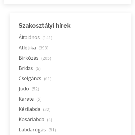
Szakosztályi hírek
Általános
(141)
Atlétika
(393)
Birkózás
(205)
Bridzs
(6)
Cselgáncs
(61)
Judo
(52)
Karate
(5)
Kézilabda
(32)
Kosárlabda
(4)
Labdarúgás
(81)