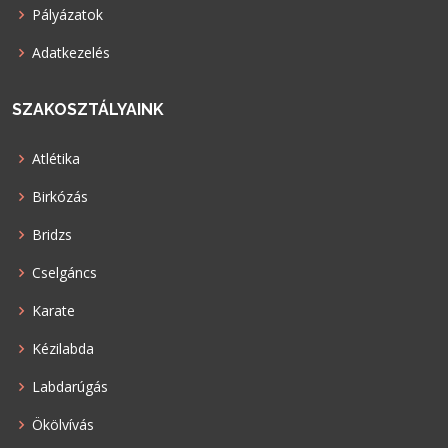
Pályázatok
Adatkezelés
SZAKOSZTÁLYAINK
Atlétika
Birkózás
Bridzs
Cselgáncs
Karate
Kézilabda
Labdarúgás
Ökölvívás