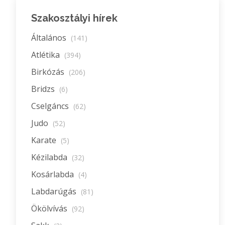
Szakosztályi hírek
Általános
(141)
Atlétika
(394)
Birkózás
(206)
Bridzs
(6)
Cselgáncs
(62)
Judo
(52)
Karate
(5)
Kézilabda
(32)
Kosárlabda
(4)
Labdarúgás
(81)
Ökölvívás
(92)