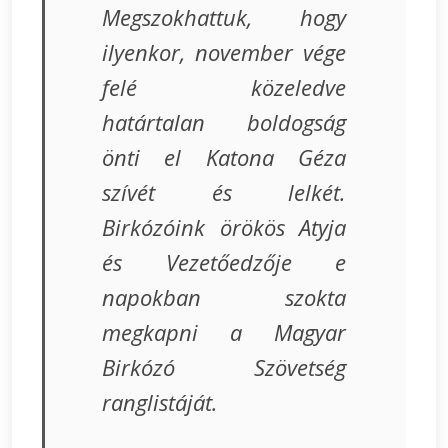
Megszokhattuk, hogy
ilyenkor, november vége
felé közeledve
határtalan boldogság
önti el Katona Géza
szívét és lelkét.
Birkózóink örökös Atyja
és Vezetőedzője e
napokban szokta
megkapni a Magyar
Birkózó Szövetség
ranglistáját.