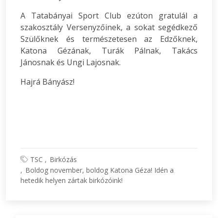
A Tatabányai Sport Club ezúton gratulál a
szakosztály Versenyzőinek, a sokat segédkező
Szülőknek és természetesen az Edzőknek,
Katona Gézának, Turák Pálnak, Takács
Jánosnak és Ungi Lajosnak.
Hajrá Bányász!
TSC
Birkózás
Boldog november, boldog Katona Géza! Idén a
hetedik helyen zártak birkózóink!