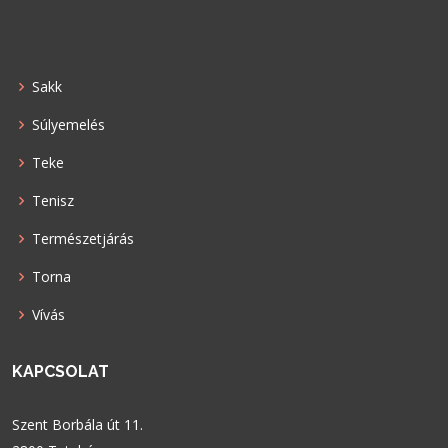
Sakk
Súlyemelés
Teke
Tenisz
Természetjárás
Torna
Vívás
KAPCSOLAT
Szent Borbála út 11.