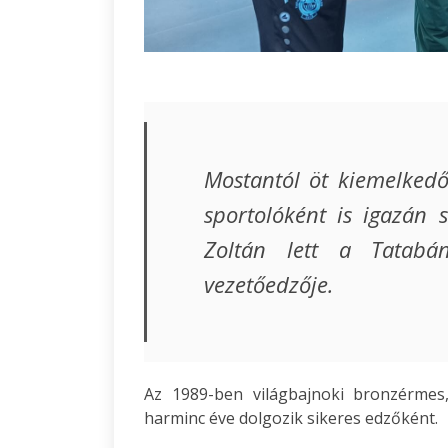
Mostantól öt kiemelkedő 
sportolóként is igazán 
Zoltán lett a Tatabán
vezetőedzője.
Az 1989-ben világbajnoki bronzérmes
harminc éve dolgozik sikeres edzőként.