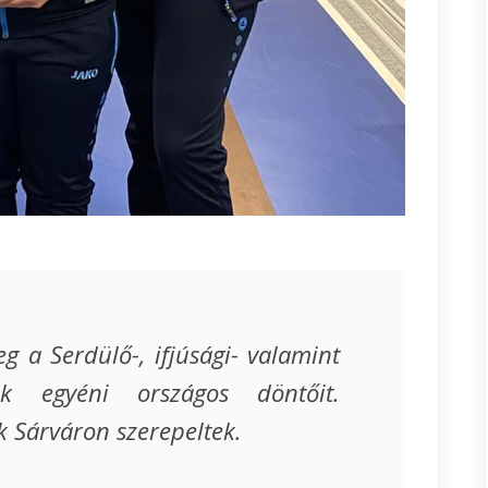
 a Serdülő-, ifjúsági- valamint
ok egyéni országos döntőit.
 Sárváron szerepeltek.