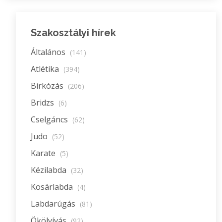
Szakosztályi hírek
Általános
(141)
Atlétika
(394)
Birkózás
(206)
Bridzs
(6)
Cselgáncs
(62)
Judo
(52)
Karate
(5)
Kézilabda
(32)
Kosárlabda
(4)
Labdarúgás
(81)
Ökölvívás
(92)