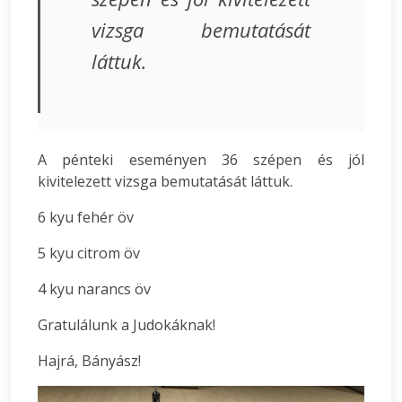
vizsga bemutatását
láttuk.
A pénteki eseményen 36 szépen és jól
kivitelezett vizsga bemutatását láttuk.
6 kyu fehér öv
5 kyu citrom öv
4 kyu narancs öv
Gratulálunk a Judokáknak!
Hajrá, Bányász!