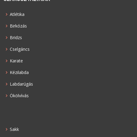
Atlétika
Birkózás
Bridzs
Cselgáncs
Karate
Kézilabda
Labdarúgás
Ökölvívás
Sakk