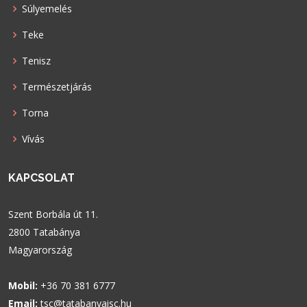
Súlyemelés
Teke
Tenisz
Természetjárás
Torna
Vívás
KAPCSOLAT
Szent Borbála út 11.
2800 Tatabánya
Magyarország
Mobil:
+36 70 381 6777
Email:
tsc@tatabanyaisc.hu