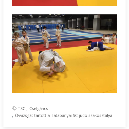
TSC
Cselgáncs
Övvizsgát tartott a Tatabányai SC judo szakosztálya