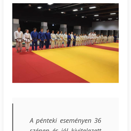
A pénteki eseményen 36
szépen és jól kivitelezett