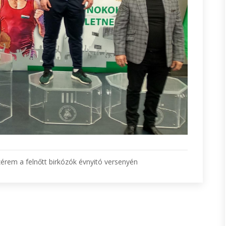
érem a felnőtt birkózók évnyitó versenyén