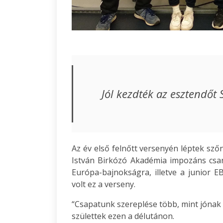
Jól kezdték az esztendőt 
Az év első felnőtt versenyén léptek sz
István Birkózó Akadémia impozáns csar
Európa-bajnokságra, illetve a junior EB
volt ez a verseny.
“Csapatunk szereplése több, mint jónak 
születtek ezen a délutánon.