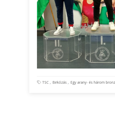
TSC
Birkózás
Egy arany- és három bronz