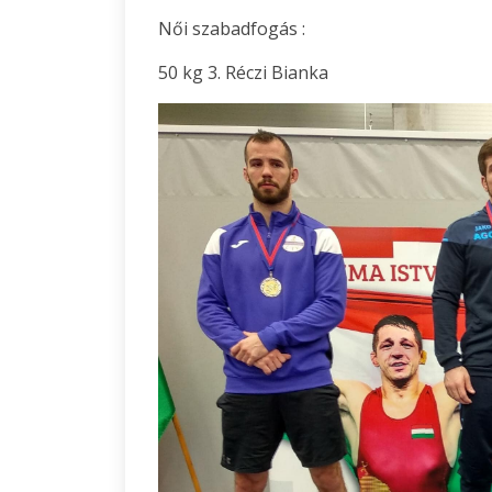
Női szabadfogás :
50 kg 3. Réczi Bianka