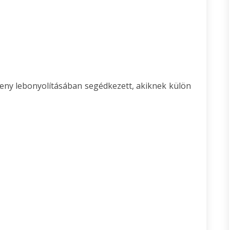
eny lebonyolításában segédkezett, akiknek külön