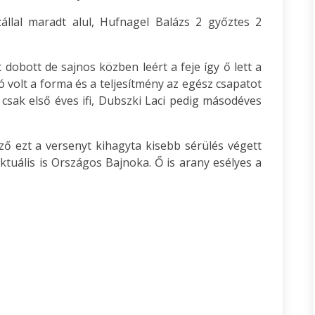
állal maradt alul, Hufnagel Balázs 2 győztes 2
obott de sajnos közben leért a feje így ő lett a
volt a forma és a teljesítmény az egész csapatot
 csak első éves ifi, Dubszki Laci pedig másodéves
ző ezt a versenyt kihagyta kisebb sérülés végett
ktuális is Országos Bajnoka. Ő is arany esélyes a