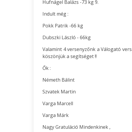
Hufnágel Balázs -73 kg 9.
Indult még :
Pokk Patrik -66 kg
Dubszki László - 66kg
Valamint 4 versenyzőnk a Válogató vers
köszönjük a segítséget !!
Ők :
Németh Bálint
Szvatek Martin
Varga Marcell
Varga Márk
Nagy Gratuláció Mindenkinek ,