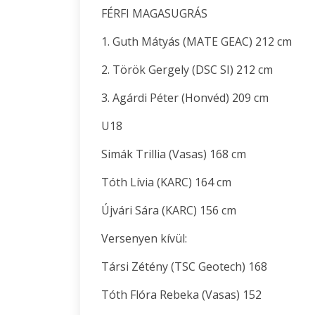
FÉRFI MAGASUGRÁS
1. Guth Mátyás (MATE GEAC) 212 cm
2. Török Gergely (DSC SI) 212 cm
3. Agárdi Péter (Honvéd) 209 cm
U18
Simák Trillia (Vasas) 168 cm
Tóth Lívia (KARC) 164 cm
Újvári Sára (KARC) 156 cm
Versenyen kívül:
Társi Zétény (TSC Geotech) 168
Tóth Flóra Rebeka (Vasas) 152