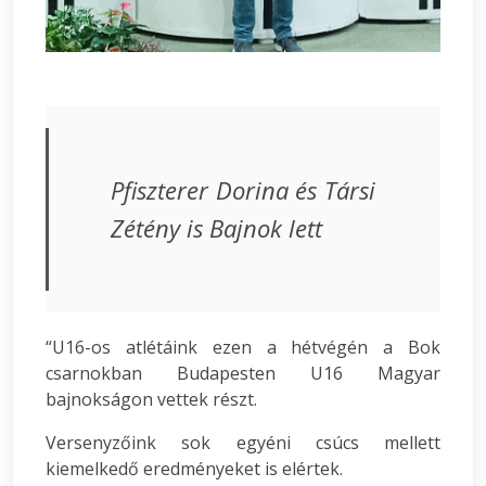
Pfiszterer Dorina és Társi
Zétény is Bajnok lett
“U16-os atlétáink ezen a hétvégén a Bok
csarnokban Budapesten U16 Magyar
bajnokságon vettek részt.
Versenyzőink sok egyéni csúcs mellett
kiemelkedő eredményeket is elértek.