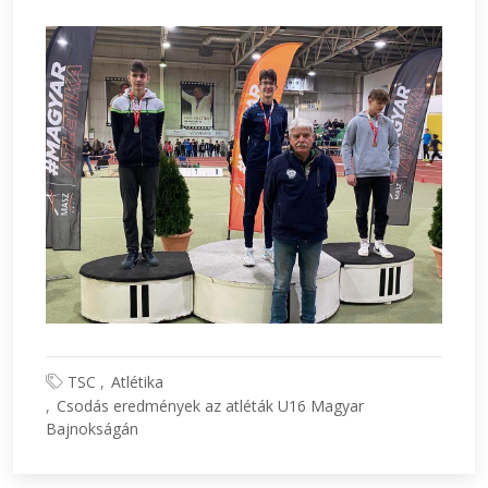
TSC
Atlétika
Csodás eredmények az atléták U16 Magyar
Bajnokságán