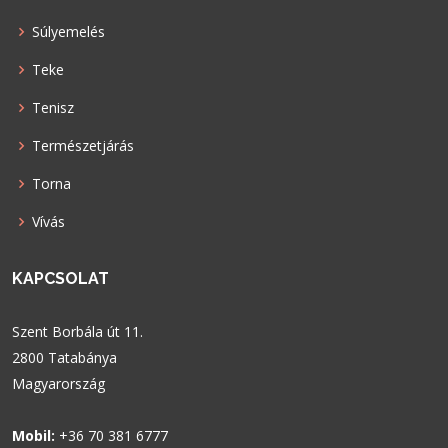
Súlyemelés
Teke
Tenisz
Természetjárás
Torna
Vívás
KAPCSOLAT
Szent Borbála út 11.
2800 Tatabánya
Magyarország
Mobil:
+36 70 381 6777