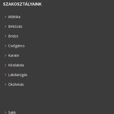
SZAKOSZTÁLYAINK
Atlétika
Birkózás
Bridzs
Cselgáncs
Karate
Kézilabda
Labdarúgás
Ökölvívás
Sakk