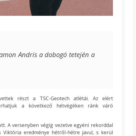
alamon Andris a dobogó tetején a
ettek részt a TSC-Geotech atlétái. Az elért
rhatjuk a következő hétvégéken ránk váró
tt. A versenyben végig vezetve egyéni rekorddal
Viktória eredménye hétről-hétre javul, s kerül