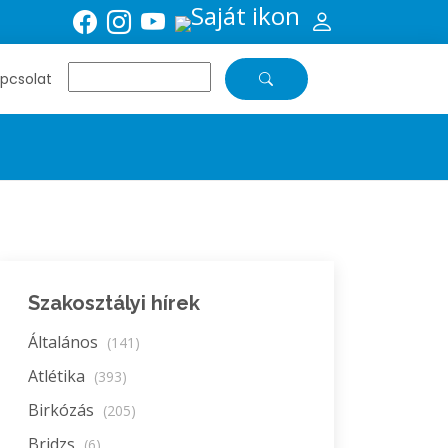
pcsolat
Szakosztályi hírek
Általános
(141)
Atlétika
(393)
Birkózás
(205)
Bridzs
(6)