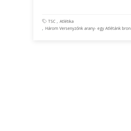
TSC
Atlétika
Három Versenyzőnk arany- egy Atlétánk bron