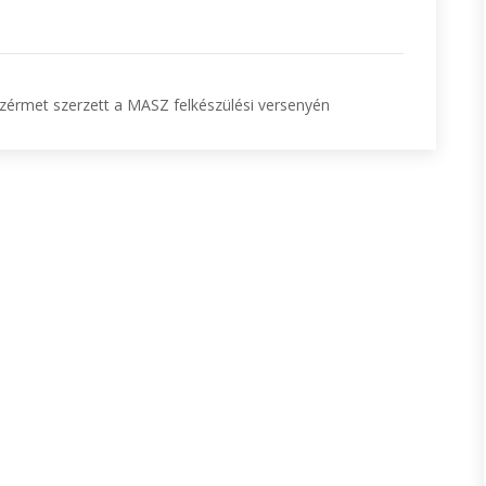
zérmet szerzett a MASZ felkészülési versenyén