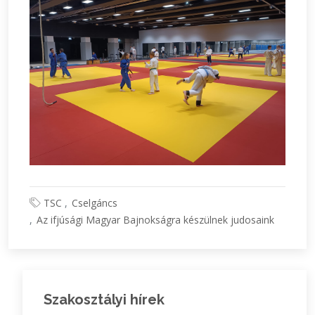
TSC
Cselgáncs
Az ifjúsági Magyar Bajnokságra készülnek judosaink
Szakosztályi hírek