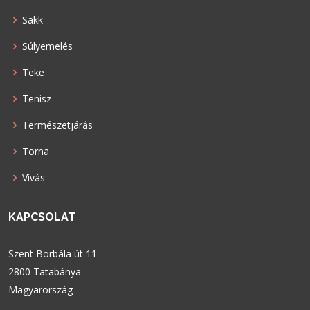
Sakk
Súlyemelés
Teke
Tenisz
Természetjárás
Torna
Vívás
KAPCSOLAT
Szent Borbála út 11.
2800 Tatabánya
Magyarország