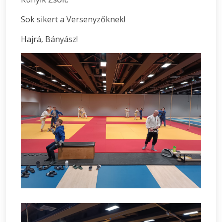
Sok sikert a Versenyzőknek!
Hajrá, Bányász!