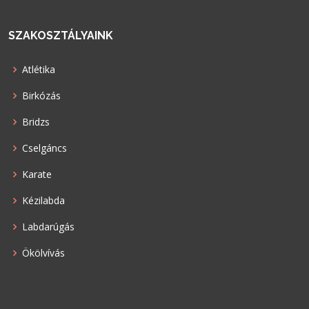
SZAKOSZTÁLYAINK
Atlétika
Birkózás
Bridzs
Cselgáncs
Karate
Kézilabda
Labdarúgás
Ökölvívás