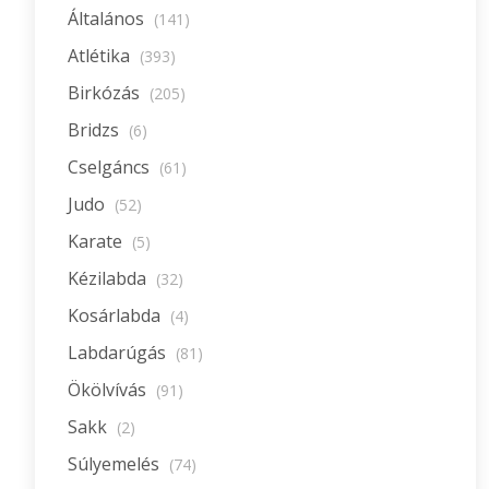
Általános
(141)
Atlétika
(393)
Birkózás
(205)
Bridzs
(6)
Cselgáncs
(61)
Judo
(52)
Karate
(5)
Kézilabda
(32)
Kosárlabda
(4)
Labdarúgás
(81)
Ökölvívás
(91)
Sakk
(2)
Súlyemelés
(74)