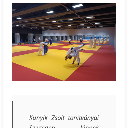
Kunyik Zsolt tanítványai
Szegeden lépnek