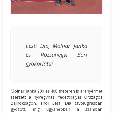
Lesti Dia, Molnár Janka
és Rózsahegyi Bori
gyakorlatai
Molnár Janka 200 és 400 méteren is aranyérmet
szerzett a nyíregyházi fedettpályás Országos
Bajnokságon, ahol Lesti Dia távolugrásban
győzött, míg ugyanebben a számban