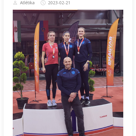
Atlétika
2023-02-21