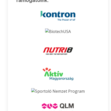
Támogatóink: