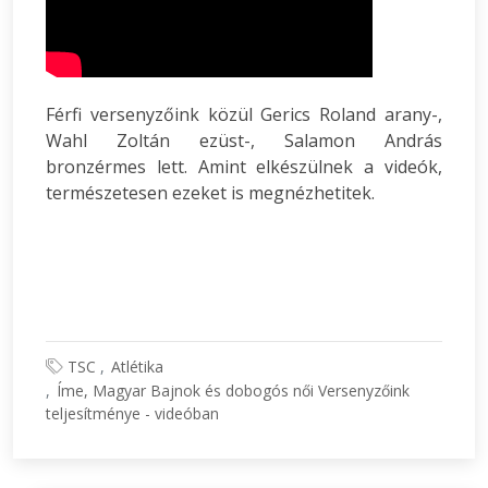
Férfi versenyzőink közül Gerics Roland arany-,
Wahl Zoltán ezüst-, Salamon András
bronzérmes lett. Amint elkészülnek a videók,
természetesen ezeket is megnézhetitek.
TSC
Atlétika
Íme, Magyar Bajnok és dobogós női Versenyzőink
teljesítménye - videóban