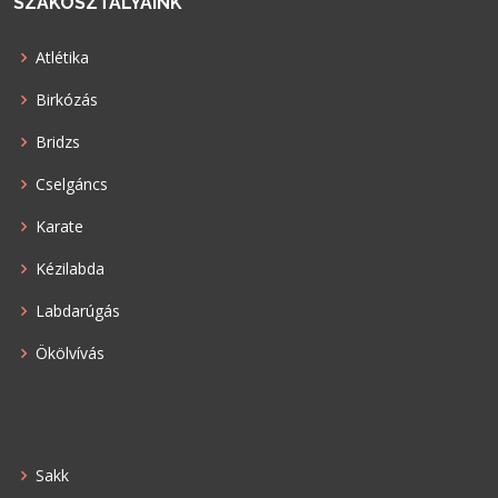
SZAKOSZTÁLYAINK
Atlétika
Birkózás
Bridzs
Cselgáncs
Karate
Kézilabda
Labdarúgás
Ökölvívás
Sakk