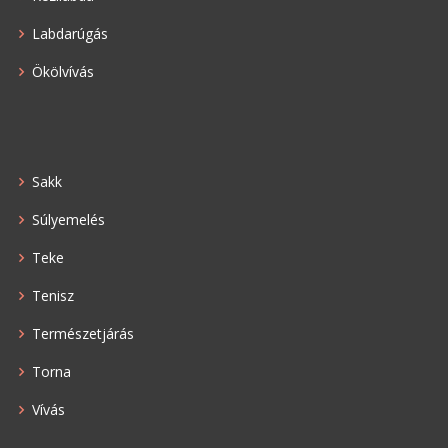
Labdarúgás
Ökölvívás
Sakk
Súlyemelés
Teke
Tenisz
Természetjárás
Torna
Vívás