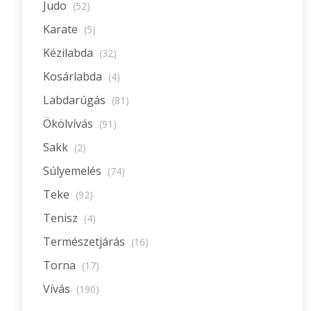
Judo
(52)
Karate
(5)
Kézilabda
(32)
Kosárlabda
(4)
Labdarúgás
(81)
Ökölvívás
(91)
Sakk
(2)
Súlyemelés
(74)
Teke
(92)
Tenisz
(4)
Természetjárás
(16)
Torna
(17)
Vívás
(190)