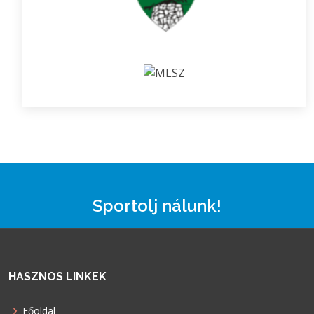
Sportolj nálunk!
HASZNOS LINKEK
Főoldal