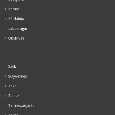
Karate
Kézilabda
Labdarúgás
Ökölvívás
Sakk
Súlyemelés
Teke
Tenisz
Természetjárás