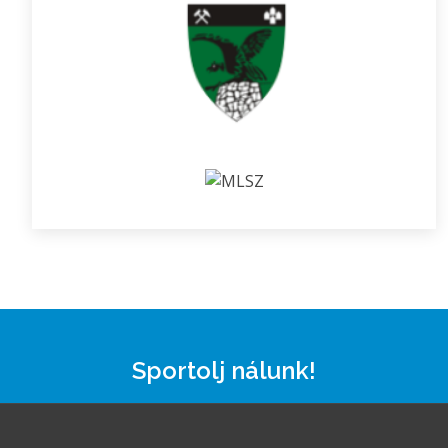
Sportolj nálunk!