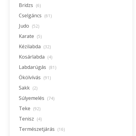
Bridzs
(6)
Cselgáncs
(61)
Judo
(52)
Karate
(5)
Kézilabda
(32)
Kosárlabda
(4)
Labdarúgás
(81)
Ökölvívás
(91)
Sakk
(2)
Súlyemelés
(74)
Teke
(92)
Tenisz
(4)
Természetjárás
(16)