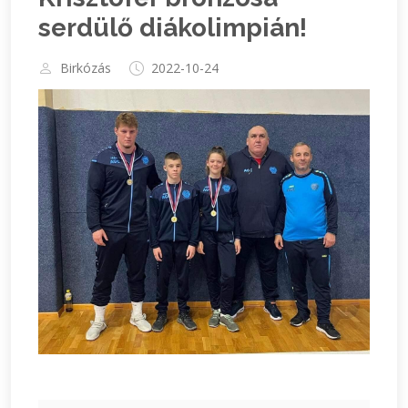
serdülő diákolimpián!
Birkózás
2022-10-24