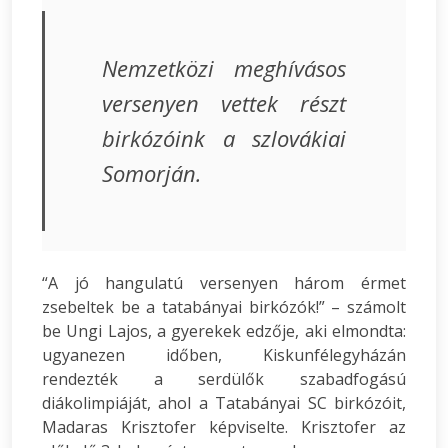
Nemzetközi meghívásos
versenyen vettek részt
birkózóink a szlovákiai
Somorján.
“A jó hangulatú versenyen három érmet
zsebeltek be a tatabányai birkózók!” – számolt
be Ungi Lajos, a gyerekek edzője, aki elmondta:
ugyanezen időben, Kiskunfélegyházán
rendezték a serdülők szabadfogású
diákolimpiáját, ahol a Tatabányai SC birkózóit,
Madaras Krisztofer képviselte. Krisztofer az